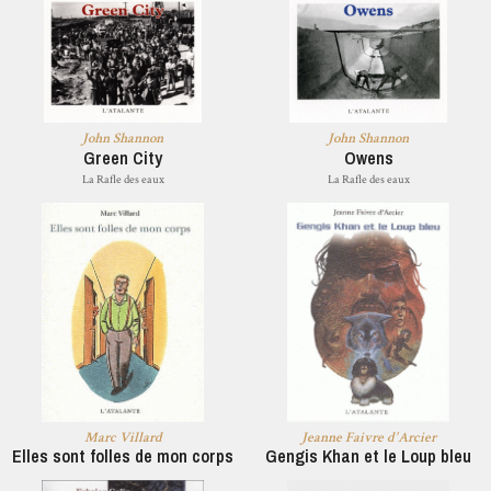
John Shannon
John Shannon
Green City
Owens
La Rafle des eaux
La Rafle des eaux
Marc Villard
Jeanne Faivre d'Arcier
Elles sont folles de mon corps
Gengis Khan et le Loup bleu