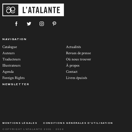
NAVIGATION
Catalogue
Actualités
Auteurs
Revues de presse
Traducteurs
Où nous trouver
Illustrateurs
À propos
Agenda
Contact
Foreign Rights
Livres épuisés
NEWSLETTER
MENTIONS LÉGALES
CONDITIONS GÉNÉRALES D’UTILISATION
COPYRIGHT L'ATALANTE 2001 - 2026