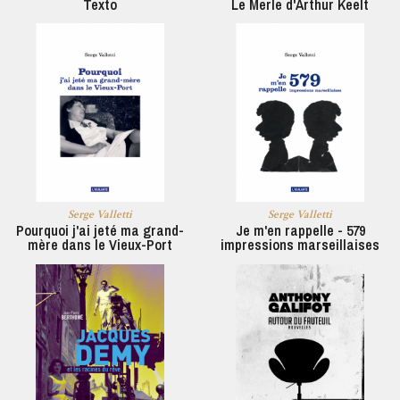
Texto
Le Merle d'Arthur Keelt
Serge Valletti
Serge Valletti
Pourquoi j'ai jeté ma grand-
Je m'en rappelle - 579
mère dans le Vieux-Port
impressions marseillaises