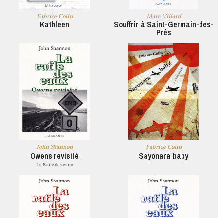
Fabrice Colin
Marc Villard
Kathleen
Souffrir à Saint-Germain-des-
Prés
John Shannon
Fabrice Colin
Owens revisité
Sayonara baby
La Rafle des eaux