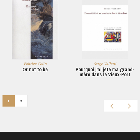
Fabrice Colin
Serge Valletti
Or not to be
Pourquoi j'ai jeté ma grand-
mère dans le Vieux-Port
1
2