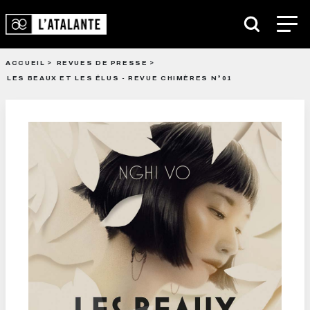
ACCUEIL
REVUES DE PRESSE
LES BEAUX ET LES ÉLUS - REVUE CHIMÈRES N°01