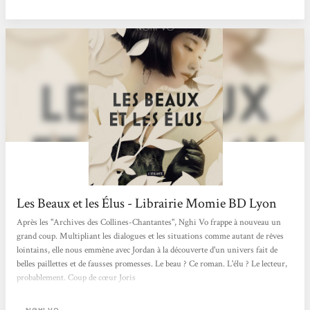
Les Beaux et les Élus - Librairie Momie BD Lyon
Après les "Archives des Collines-Chantantes", Nghi Vo frappe à nouveau un
grand coup. Multipliant les dialogues et les situations comme autant de rêves
lointains, elle nous emmène avec Jordan à la découverte d'un univers fait de
belles paillettes et de fausses promesses. Le beau ? Ce roman. L'élu ? Le lecteur,
probablement. Coup de cœur Joris
NGHI VO