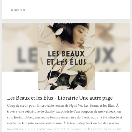
NGHI VO
Les Beaux et les Élus - Librairie Une autre page
Coup de cœur pour l'incroyable roman de Nghi Vo, Les Beaux et les Élus. À
travers une réécriture de Gatsby saupoudrée d'un soupçon de merveilleux, on
suit Jordan Baker, une jeune femme originaire du Tonkin, qui a été adoptée et
élevée par la haute société américaine. À la fois intégrée et exclue des soirées
mondaines, elle nous offre une perspective unique sur les années folles, et sur