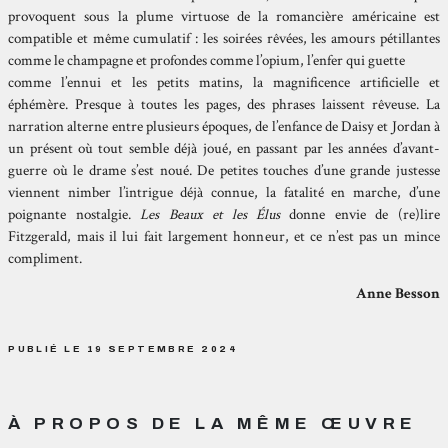
provoquent sous la plume virtuose de la romancière américaine est
compatible et même cumulatif : les soirées rêvées, les amours pétillantes
comme le champagne et profondes comme l’opium, l’enfer qui guette
comme l’ennui et les petits matins, la magnificence artificielle et
éphémère. Presque à toutes les pages, des phrases laissent rêveuse. La
narration alterne entre plusieurs époques, de l’enfance de Daisy et Jordan à
un présent où tout semble déjà joué, en passant par les années d’avant-
guerre où le drame s’est noué. De petites touches d’une grande justesse
viennent nimber l’intrigue déjà connue, la fatalité en marche, d’une
poignante nostalgie.
Les Beaux et les Élus
donne envie de (re)lire
Fitzgerald, mais il lui fait largement honneur, et ce n’est pas un mince
compliment.
Anne Besson
PUBLIÉ LE 19 SEPTEMBRE 2024
À PROPOS DE LA MÊME ŒUVRE