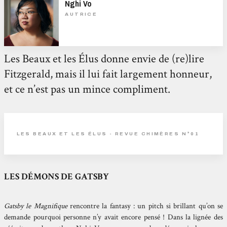
Nghi Vo
AUTRICE
Les Beaux et les Élus donne envie de (re)lire
Fitzgerald, mais il lui fait largement honneur,
et ce n’est pas un mince compliment.
LES BEAUX ET LES ÉLUS - REVUE CHIMÈRES N°01
LES DÉMONS DE GATSBY
Gatsby le Magnifique
rencontre la fantasy : un pitch si brillant qu’on se
demande pourquoi personne n’y avait encore pensé ! Dans la lignée des