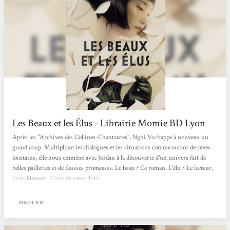
Les Beaux et les Élus - Librairie Momie BD Lyon
Après les "Archives des Collines-Chantantes", Nghi Vo frappe à nouveau un
grand coup. Multipliant les dialogues et les situations comme autant de rêves
lointains, elle nous emmène avec Jordan à la découverte d'un univers fait de
belles paillettes et de fausses promesses. Le beau ? Ce roman. L'élu ? Le lecteur,
probablement. Coup de cœur Joris
NGHI VO