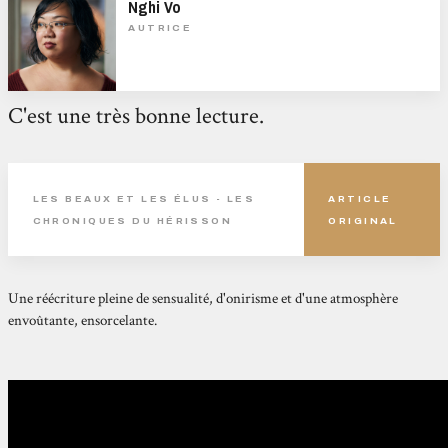
Nghi Vo
AUTRICE
C'est une très bonne lecture.
LES BEAUX ET LES ÉLUS - LES
ARTICLE
CHRONIQUES DU HÉRISSON
ORIGINAL
Une réécriture pleine de sensualité, d'onirisme et d'une atmosphère
envoûtante, ensorcelante.