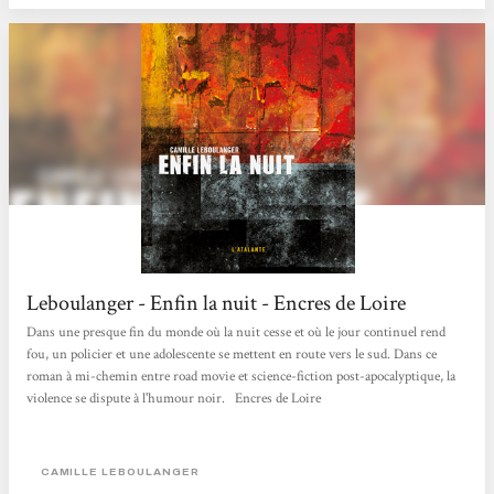
Leboulanger - Enfin la nuit - Encres de Loire
Dans une presque fin du monde où la nuit cesse et où le jour continuel rend
fou, un policier et une adolescente se mettent en route vers le sud. Dans ce
roman à mi-chemin entre road movie et science-fiction post-apocalyptique, la
violence se dispute à l'humour noir. Encres de Loire
CAMILLE LEBOULANGER