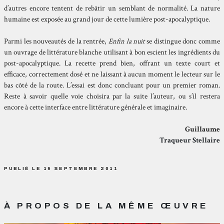
d’autres encore tentent de rebâtir un semblant de normalité. La nature
humaine est exposée au grand jour de cette lumière post-apocalyptique.
Parmi les nouveautés de la rentrée,
Enfin la nuit
se distingue donc comme
un ouvrage de littérature blanche utilisant à bon escient les ingrédients du
post-apocalyptique. La recette prend bien, offrant un texte court et
efficace, correctement dosé et ne laissant à aucun moment le lecteur sur le
bas côté de la route. L’essai est donc concluant pour un premier roman.
Reste à savoir quelle voie choisira par la suite l’auteur, ou s’il restera
encore à cette interface entre littérature générale et imaginaire.
Guillaume
Traqueur Stellaire
PUBLIÉ LE 19 SEPTEMBRE 2011
À PROPOS DE LA MÊME ŒUVRE