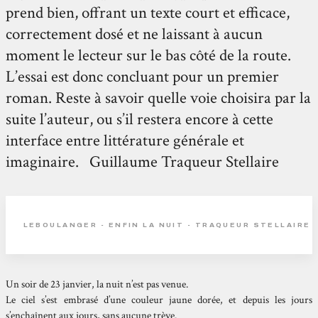
prend bien, offrant un texte court et efficace,
correctement dosé et ne laissant à aucun
moment le lecteur sur le bas côté de la route.
L’essai est donc concluant pour un premier
roman. Reste à savoir quelle voie choisira par la
suite l’auteur, ou s’il restera encore à cette
interface entre littérature générale et
imaginaire. Guillaume Traqueur Stellaire
LEBOULANGER - ENFIN LA NUIT - TRAQUEUR STELLAIRE
Un soir de 23 janvier, la nuit n’est pas venue.
Le ciel s’est embrasé d’une couleur jaune dorée, et depuis les jours
s’enchaînent aux jours, sans aucune trève.