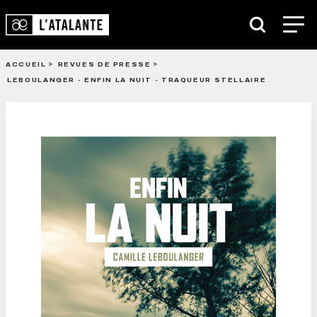
ACCUEIL
REVUES DE PRESSE
LEBOULANGER - ENFIN LA NUIT - TRAQUEUR STELLAIRE