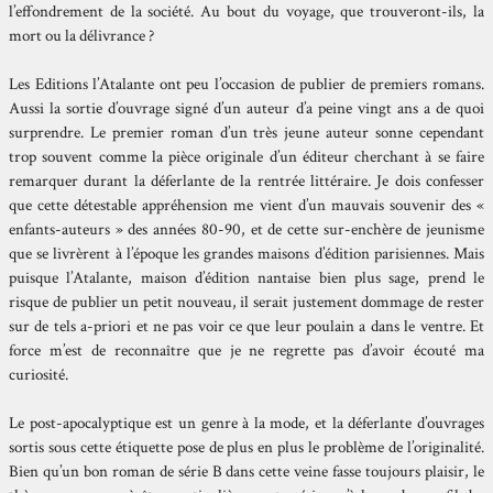
l’effondrement de la société. Au bout du voyage, que trouveront-ils, la
mort ou la délivrance ?
Les Editions l’Atalante ont peu l’occasion de publier de premiers romans.
Aussi la sortie d’ouvrage signé d’un auteur d’a peine vingt ans a de quoi
surprendre. Le premier roman d’un très jeune auteur sonne cependant
trop souvent comme la pièce originale d’un éditeur cherchant à se faire
remarquer durant la déferlante de la rentrée littéraire. Je dois confesser
que cette détestable appréhension me vient d’un mauvais souvenir des «
enfants-auteurs » des années 80-90, et de cette sur-enchère de jeunisme
que se livrèrent à l’époque les grandes maisons d’édition parisiennes. Mais
puisque l’Atalante, maison d’édition nantaise bien plus sage, prend le
risque de publier un petit nouveau, il serait justement dommage de rester
sur de tels a-priori et ne pas voir ce que leur poulain a dans le ventre. Et
force m’est de reconnaître que je ne regrette pas d’avoir écouté ma
curiosité.
Le post-apocalyptique est un genre à la mode, et la déferlante d’ouvrages
sortis sous cette étiquette pose de plus en plus le problème de l’originalité.
Bien qu’un bon roman de série B dans cette veine fasse toujours plaisir, le