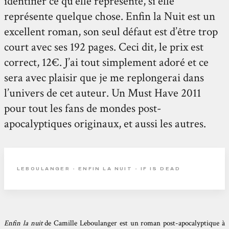
identifier ce qu’elle représente, si elle
représente quelque chose. Enfin la Nuit est un
excellent roman, son seul défaut est d’être trop
court avec ses 192 pages. Ceci dit, le prix est
correct, 12€. J’ai tout simplement adoré et ce
sera avec plaisir que je me replongerai dans
l’univers de cet auteur. Un Must Have 2011
pour tout les fans de mondes post-
apocalyptiques originaux, et aussi les autres.
LEBOULANGER - ENFIN LA NUIT - IF IS DEAD
Enfin la nuit
de
Camille Leboulanger
est un roman post-apocalyptique à