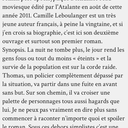
moviesque édité par l'Atalante en août de cette
année 2011. Camille Leboulanger est un très
jeune auteur français, à peine la vingtaine, et si
j’en crois sa biographie, c’est ici son deuxième
ouvrage et surtout son premier roman.
Synopsis. La nuit ne tombe plus, le jour rend les
gens fous ou tout du moins « éteints » et la
survie de la population est sur la corde raide.
Thomas, un policier complètement dépassé par
la situation, va partir dans une fuite en avant
sans but. Sur son chemin, il va croiser une
palette de personnages tous aussi hagards que
lui. Je ne peux pas vraiment en dire plus sans
commencer à raconter n’importe quoi et spoiler
le roman. Sous ces dehors simplistes c’est une