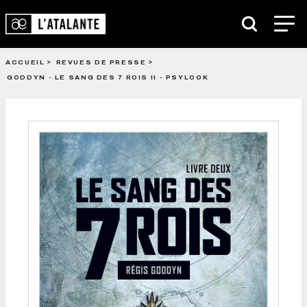
ACCUEIL
REVUES DE PRESSE
GODDYN - LE SANG DES 7 ROIS II - PSYLOOK