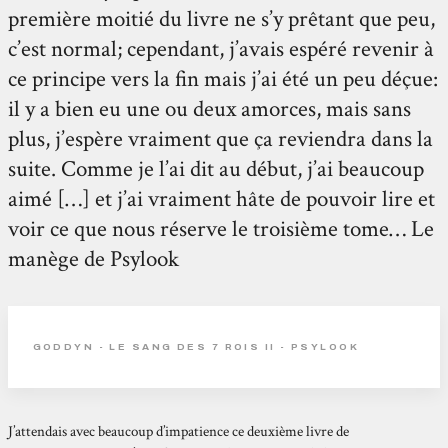
première moitié du livre ne s’y prêtant que peu,
c’est normal; cependant, j’avais espéré revenir à
ce principe vers la fin mais j’ai été un peu déçue:
il y a bien eu une ou deux amorces, mais sans
plus, j’espère vraiment que ça reviendra dans la
suite. Comme je l’ai dit au début, j’ai beaucoup
aimé […] et j’ai vraiment hâte de pouvoir lire et
voir ce que nous réserve le troisième tome… Le
manège de Psylook
GODDYN - LE SANG DES 7 ROIS II - PSYLOOK
J’attendais avec beaucoup d’impatience ce deuxième livre de