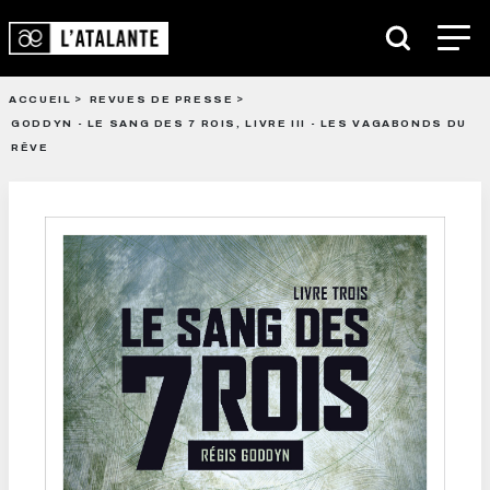
ACCUEIL
REVUES DE PRESSE
GODDYN - LE SANG DES 7 ROIS, LIVRE III - LES VAGABONDS DU
RÊVE