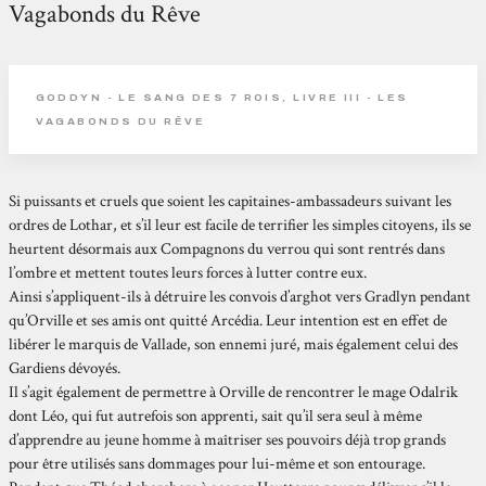
Vagabonds du Rêve
GODDYN - LE SANG DES 7 ROIS, LIVRE III - LES
VAGABONDS DU RÊVE
Si puissants et cruels que soient les capitaines-ambassadeurs suivant les
ordres de Lothar, et s’il leur est facile de terrifier les simples citoyens, ils se
heurtent désormais aux Compagnons du verrou qui sont rentrés dans
l’ombre et mettent toutes leurs forces à lutter contre eux.
Ainsi s’appliquent-ils à détruire les convois d’arghot vers Gradlyn pendant
qu’Orville et ses amis ont quitté Arcédia. Leur intention est en effet de
libérer le marquis de Vallade, son ennemi juré, mais également celui des
Gardiens dévoyés.
Il s’agit également de permettre à Orville de rencontrer le mage Odalrik
dont Léo, qui fut autrefois son apprenti, sait qu’il sera seul à même
d’apprendre au jeune homme à maîtriser ses pouvoirs déjà trop grands
pour être utilisés sans dommages pour lui-même et son entourage.