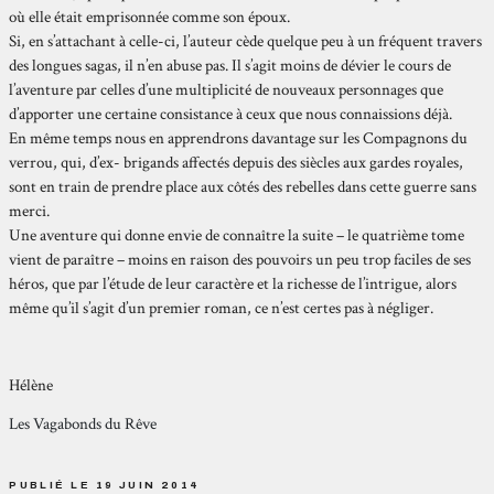
où elle était emprisonnée comme son époux.
Si, en s’attachant à celle-ci, l’auteur cède quelque peu à un fréquent travers
des longues sagas, il n’en abuse pas. Il s’agit moins de dévier le cours de
l’aventure par celles d’une multiplicité de nouveaux personnages que
d’apporter une certaine consistance à ceux que nous connaissions déjà.
En même temps nous en apprendrons davantage sur les Compagnons du
verrou, qui, d’ex- brigands affectés depuis des siècles aux gardes royales,
sont en train de prendre place aux côtés des rebelles dans cette guerre sans
merci.
Une aventure qui donne envie de connaître la suite – le quatrième tome
vient de paraître – moins en raison des pouvoirs un peu trop faciles de ses
héros, que par l’étude de leur caractère et la richesse de l’intrigue, alors
même qu’il s’agit d’un premier roman, ce n’est certes pas à négliger.
Hélène
Les Vagabonds du Rêve
PUBLIÉ LE 19 JUIN 2014