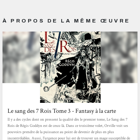
À PROPOS DE LA MÊME ŒUVRE
Le sang des 7 Rois Tome 3 - Fantasy à la carte
Il y a des cycles dont on pressent la qualité dès le premier tome, Le Sang des 7
Rois de Régis Goddyn est de ceux-là. Dans ce troisième volet, Orville voit ses
pouvoirs prendre de la puissance au point de devenir de plus en plus
incontrôlables. Aussi, l'urgence pour lui est de trouver un mage susceptible de