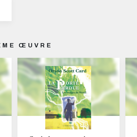
MÊME ŒUVRE