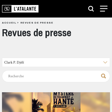
ACCUEIL
REVUES DE PRESSE
Revues de presse