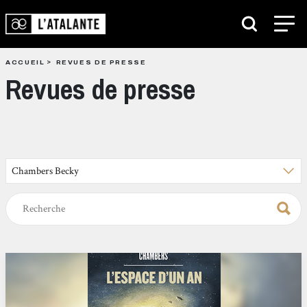
ACCUEIL
REVUES DE PRESSE
Revues de presse