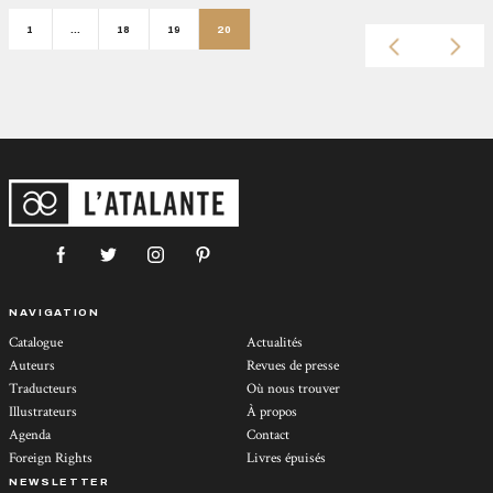
1
…
18
19
20
NAVIGATION
Catalogue
Actualités
Auteurs
Revues de presse
Traducteurs
Où nous trouver
Illustrateurs
À propos
Agenda
Contact
Foreign Rights
Livres épuisés
NEWSLETTER