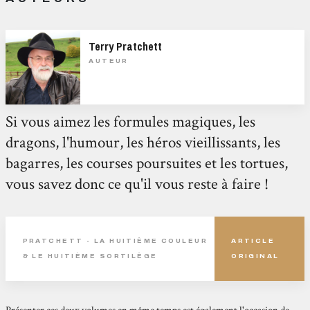
Terry Pratchett
AUTEUR
Si vous aimez les formules magiques, les
dragons, l'humour, les héros vieillissants, les
bagarres, les courses poursuites et les tortues,
vous savez donc ce qu'il vous reste à faire !
PRATCHETT - LA HUITIÈME COULEUR
ARTICLE
& LE HUITIÈME SORTILÈGE
ORIGINAL