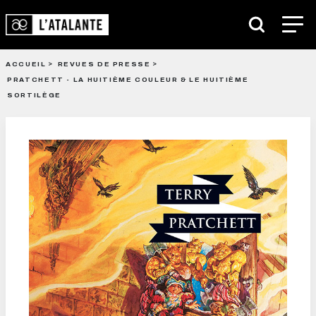
ACCUEIL
REVUES DE PRESSE
PRATCHETT - LA HUITIÈME COULEUR & LE HUITIÈME
SORTILÈGE