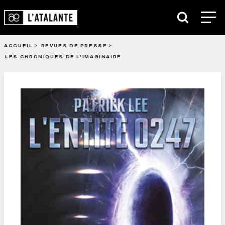
ACCUEIL
REVUES DE PRESSE
LES CHRONIQUES DE L'IMAGINAIRE