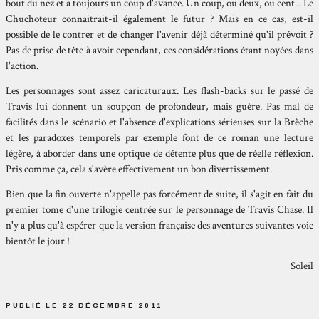
bout du nez et a toujours un coup d'avance. Un coup, ou deux, ou cent... Le
Chuchoteur connaitrait-il également le futur ? Mais en ce cas, est-il
possible de le contrer et de changer l'avenir déjà déterminé qu'il prévoit ?
Pas de prise de tête à avoir cependant, ces considérations étant noyées dans
l'action.
Les personnages sont assez caricaturaux. Les flash-backs sur le passé de
Travis lui donnent un soupçon de profondeur, mais guère. Pas mal de
facilités dans le scénario et l'absence d'explications sérieuses sur la Brèche
et les paradoxes temporels par exemple font de ce roman une lecture
légère, à aborder dans une optique de détente plus que de réelle réflexion.
Pris comme ça, cela s'avère effectivement un bon divertissement.
Bien que la fin ouverte n'appelle pas forcément de suite, il s'agit en fait du
premier tome d'une trilogie centrée sur le personnage de Travis Chase. Il
n'y a plus qu'à espérer que la version française des aventures suivantes voie
bientôt le jour !
Soleil
PUBLIÉ LE 22 DÉCEMBRE 2011