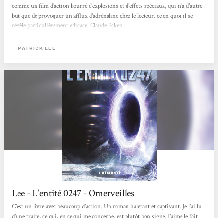
comme un film d'action bourré d'explosions et d'effets spéciaux, qui n'a d'autre
but que de provoquer un afflux d'adrénaline chez le lecteur, ce en quoi il se
révèle particulièrement efficace. Claude Ecken
PATRICK LEE
Lee - L'entité 0247 - Omerveilles
C'est un livre avec beaucoup d'action. Un roman haletant et captivant. Je l'ai lu
d'une traite, ce qui, en ce qui me concerne, est plutôt bon signe. J'aime le fait