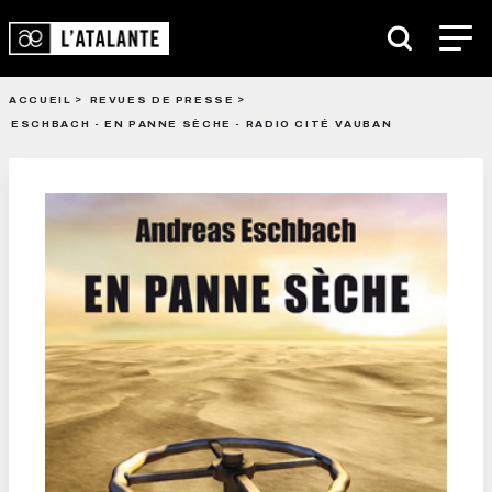
ACCUEIL
REVUES DE PRESSE
ESCHBACH - EN PANNE SÈCHE - RADIO CITÉ VAUBAN