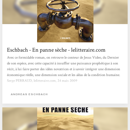
Eschbach - En panne sèche - lelitteraire.com
Avec ce formidable roman, on retrouve le conteur de Jesus Video, du Dernier
de son espèce, avec cette capacité à insuffler une puissance prophétique à son
récit, à lui faire porter des idées novatrices et à savoir intégrer une dimension
économique réelle, une dimension sociale et les aléas de la condition humaine.
Serge PERRAUD, lelitteraire.com, 24 mais 2009
ANDREAS ESCHBACH