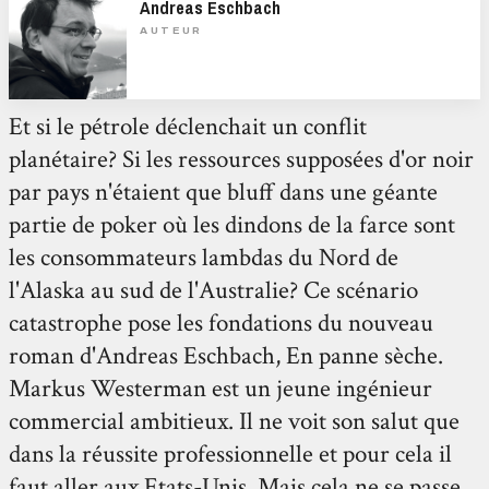
Andreas Eschbach
AUTEUR
Et si le pétrole déclenchait un conflit
planétaire? Si les ressources supposées d'or noir
par pays n'étaient que bluff dans une géante
partie de poker où les dindons de la farce sont
les consommateurs lambdas du Nord de
l'Alaska au sud de l'Australie? Ce scénario
catastrophe pose les fondations du nouveau
roman d'Andreas Eschbach, En panne sèche.
Markus Westerman est un jeune ingénieur
commercial ambitieux. Il ne voit son salut que
dans la réussite professionnelle et pour cela il
faut aller aux Etats-Unis. Mais cela ne se passe