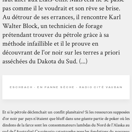
pas comme il le voudrait et son rêve se brise.
Au détrour de ses errances, il rencontre Karl
Walter Block, un technicien de forage
prétendant trouver du pétrole grâce à sa
méthode infaillible et il le prouve en
découvrant de l'or noir sur les terres a priori
asséchées du Dakota du Sud. (...)
ESCHBACH - EN PANNE SÈCHE - RADIO CITÉ VAUBAN
Et si le pétrole déclenchait un conflit planétaire? Si les ressources supposées
d'or noir par pays n'étaient que bluff dans une géante partie de poker où les
dindons de la farce sont les consommateurs lambdas du Nord de l'Alaska au
sud de l'Australie? Ce scénario catastrophe pose les fondations du nouveau