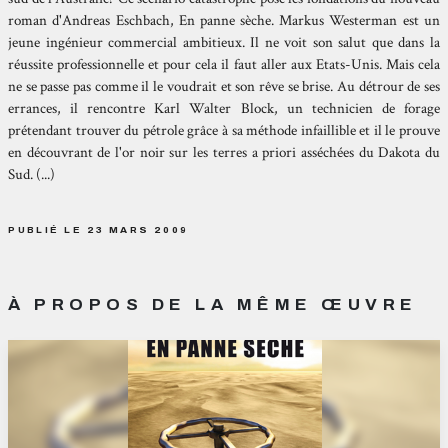
roman d'Andreas Eschbach, En panne sèche. Markus Westerman est un
jeune ingénieur commercial ambitieux. Il ne voit son salut que dans la
réussite professionnelle et pour cela il faut aller aux Etats-Unis. Mais cela
ne se passe pas comme il le voudrait et son rêve se brise. Au détrour de ses
errances, il rencontre Karl Walter Block, un technicien de forage
prétendant trouver du pétrole grâce à sa méthode infaillible et il le prouve
en découvrant de l'or noir sur les terres a priori asséchées du Dakota du
Sud. (...)
PUBLIÉ LE 23 MARS 2009
À PROPOS DE LA MÊME ŒUVRE