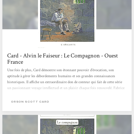
Card - Alvin le Faiseur : Le Compagnon - Ouest
France
Une fois de plus, Card démontre son étonnant pouvoir d'évocation, son
aptitude à gérer les débordements humains et ses grandes connaissances
historiques. Il affiche un extraordinaire don de conteur qui fait de cette série
un passionnant voyage intellectuel et un plaisir chaque fois renouvelé. Fabrice
LEDUC, Ouest France, 28 août 1997
ORSON SCOTT CARD