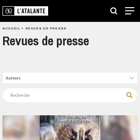
ACCUEIL
REVUES DE PRESSE
Revues de presse