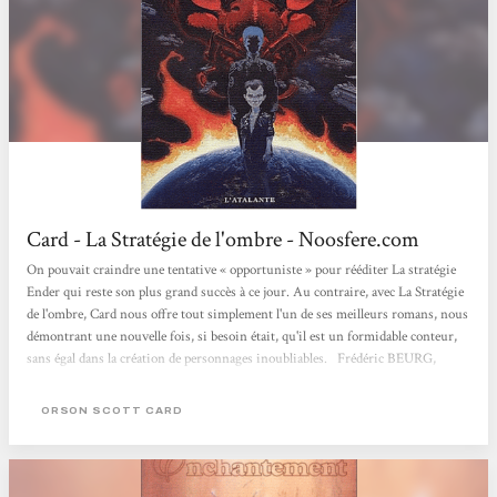
Card - La Stratégie de l'ombre - Noosfere.com
On pouvait craindre une tentative « opportuniste » pour rééditer La stratégie
Ender qui reste son plus grand succès à ce jour. Au contraire, avec La Stratégie
de l'ombre, Card nous offre tout simplement l'un de ses meilleurs romans, nous
démontrant une nouvelle fois, si besoin était, qu'il est un formidable conteur,
sans égal dans la création de personnages inoubliables. Frédéric BEURG,
noosfere.com, 3 décembre 2001
ORSON SCOTT CARD