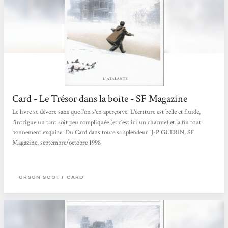
Card - Le Trésor dans la boîte - SF Magazine
Le livre se dévore sans que l'on s'en aperçoive. L'écriture est belle et fluide,
l'intrigue un tant soit peu compliquée (et c'est ici un charme) et la fin tout
bonnement exquise. Du Card dans toute sa splendeur. J-P GUERIN, SF
Magazine, septembre/octobre 1998
ORSON SCOTT CARD