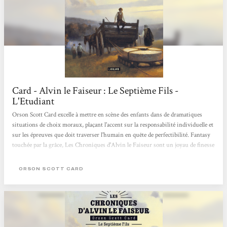
Card - Alvin le Faiseur : Le Septième Fils -
L'Etudiant
Orson Scott Card excelle à mettre en scène des enfants dans de dramatiques
situations de choix moraux, plaçant l'accent sur la responsabilité individuelle et
sur les épreuves que doit traverser l'humain en quête de perfectibilité. Fantasy
touchée par la grâce, Les Chroniques d'Alvin le Faiseur sont un joyau de finesse
et de générosité, mais aussi de cruauté. L'Etudiant, n°128, mars 1992
ORSON SCOTT CARD