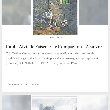
Card - Alvin le Faiseur : Le Compagnon - A suivre
O.S. Card ne s'essouffle pas, ses chroniques se déploient dans un monde
parallèle où le galop des événements porte des personnages magnifiquement
présents. Joëlle WINTREBERT, A suivre, décembre 1996
ORSON SCOTT CARD