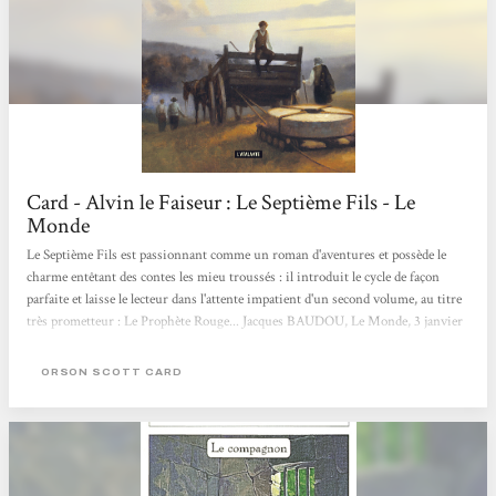
Card - Alvin le Faiseur : Le Septième Fils - Le
Monde
Le Septième Fils est passionnant comme un roman d'aventures et possède le
charme entêtant des contes les mieu troussés : il introduit le cycle de façon
parfaite et laisse le lecteur dans l'attente impatient d'un second volume, au titre
très prometteur : Le Prophète Rouge... Jacques BAUDOU, Le Monde, 3 janvier
1992
ORSON SCOTT CARD