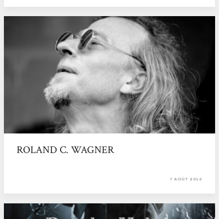
ROLAND C. WAGNER
7 AOÛT 2012