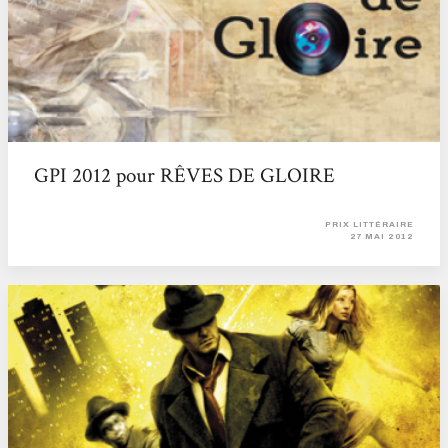
GPI 2012 pour RÊVES DE GLOIRE
PRIX LITTÉRAIRE
27 MAI 2012