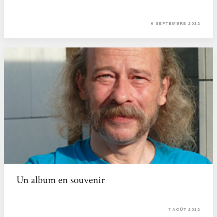
6 SEPTEMBRE 2012
Un album en souvenir
7 AOÛT 2012