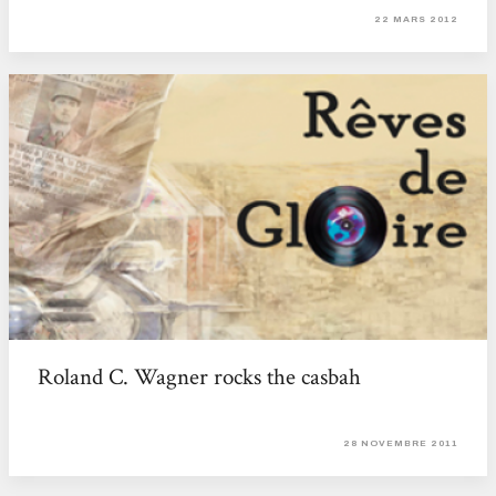
22 MARS 2012
Roland C. Wagner rocks the casbah
28 NOVEMBRE 2011