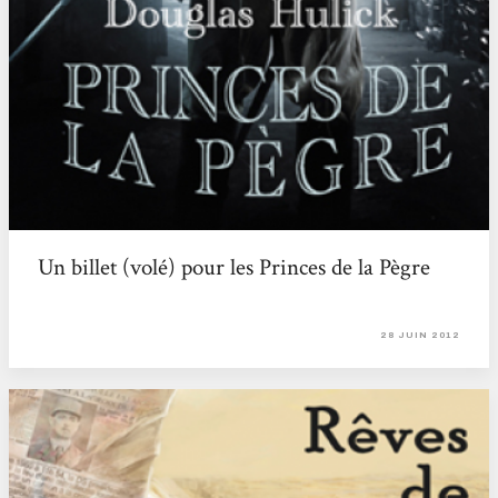
Un billet (volé) pour les Princes de la Pègre
28 JUIN 2012