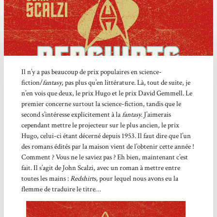
Il n’y a pas beaucoup de prix populaires en science-
fiction/
fantasy
, pas plus qu’en littérature. Là, tout de suite, je
n’en vois que deux, le prix Hugo et le prix David Gemmell. Le
premier concerne surtout la science-fiction, tandis que le
second s’intéresse explicitement à la
fantasy
. J’aimerais
cependant mettre le projecteur sur le plus ancien, le prix
Hugo, celui-ci étant décerné depuis 1953. Il faut dire que l’un
des romans édités par la maison vient de l’obtenir cette année !
Comment ? Vous ne le saviez pas ? Eh bien, maintenant c’est
fait. Il s’agit de John Scalzi, avec un roman à mettre entre
toutes les mains :
Redshirts
, pour lequel nous avons eu la
flemme de traduire le titre…