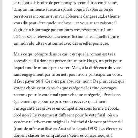
et raconte l’histoire de personnages secondaires embarqués
dans un immense vaisseau spatial voué à l’exploration de
territoires inconnus et invariablement dangereux.Le thème
vous dit peut-être quelque chose… et vous aurez raison ; il
s’agit d’un hommage pas toujours très respectueux à une
célèbre série télévisée de science-fiction dans laquelle figure
un individu ultra-rationnel avec des oreilles pointues.
Mais ce qui compte dans ce cas, c’est que le roman est très
accessible ; il a donc pu prétendre au
prix Hugo
, un prix pour
lequel tout le monde peut voter. Mais, à la différence du vote
sans engagement par Internet, pour avoir participer au vote…
il faut payer 60 $. Ce n’est pas absurde, non ? De plus, ceux qui
votent choisissent dans chaque catégorie les cinq ouvrages
retenus pour le vote final (pour chaque catégorie). Précisons
également que pour ce prix vous recevrez quasiment
l'intégralité des œuvres en compétition sous forme d'
ebook
,
cool non ? Le système est différent pour le vote final, où un
système relativement original a été choisi : le
vote préférentiel
(tout de même utilisé en Australie depuis 1918). Les électeurs
doivent classer les cinq auteurs/œuvres concernées, et à