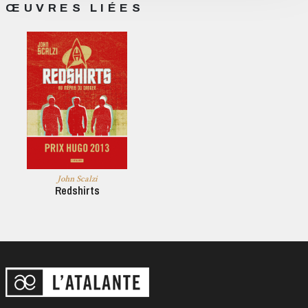
ŒUVRES LIÉES
John Scalzi
Redshirts