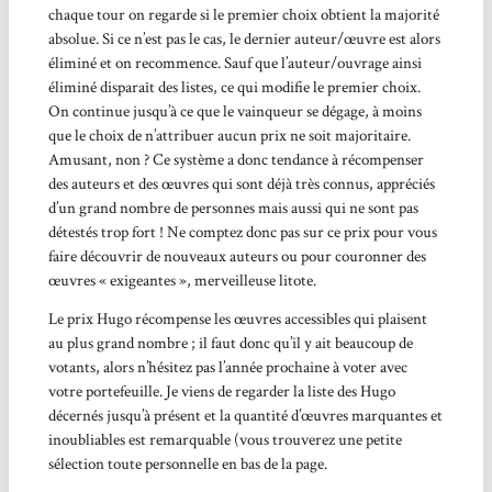
chaque tour on regarde si le premier choix obtient la majorité
absolue. Si ce n’est pas le cas, le dernier auteur/œuvre est alors
éliminé et on recommence. Sauf que l’auteur/ouvrage ainsi
éliminé disparaît des listes, ce qui modifie le premier choix.
On continue jusqu’à ce que le vainqueur se dégage, à moins
que le choix de n’attribuer aucun prix ne soit majoritaire.
Amusant, non ? Ce système a donc tendance à récompenser
des auteurs et des œuvres qui sont déjà très connus, appréciés
d’un grand nombre de personnes mais aussi qui ne sont pas
détestés trop fort ! Ne comptez donc pas sur ce prix pour vous
faire découvrir de nouveaux auteurs ou pour couronner des
œuvres « exigeantes », merveilleuse litote.
Le prix Hugo récompense les œuvres accessibles qui plaisent
au plus grand nombre ; il faut donc qu’il y ait beaucoup de
votants, alors n’hésitez pas l’année prochaine à voter avec
votre portefeuille. Je viens de regarder la liste des Hugo
décernés jusqu’à présent et la quantité d’œuvres marquantes et
inoubliables est remarquable (vous trouverez une petite
sélection toute personnelle en bas de la page.