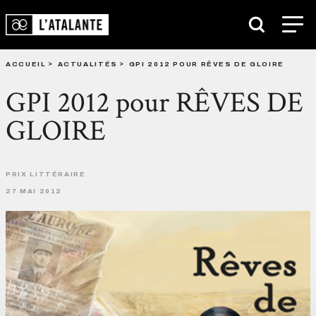
ACCUEIL
ACTUALITÉS
GPI 2012 POUR RÊVES DE GLOIRE
GPI 2012 pour RÊVES DE
GLOIRE
PRIX LITTÉRAIRE
27 MAI 2012