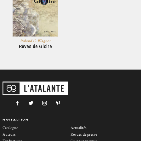
Roland C. Wagner
Rêves de Gloire
NAVIGATION
Catalogue
Actualités
Auteurs
Revues de presse