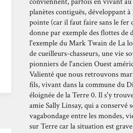
conviennent, parfois en vivant au
planètes contiguës, développant à 
pointe (car il faut faire sans le fer
donne par exemple des flottes de d
l'exemple du Mark Twain de La lo
de cueilleurs-chasseurs, une vie s
pionniers de l'ancien Ouest américa
Valienté que nous retrouvons mar
fils, vivant dans la commune du D
éloignée de la Terre 0. Il s'y trouv
amie Sally Linsay, qui a conservé 
vagabondage entre les mondes, vie
sur Terre car la situation est grav