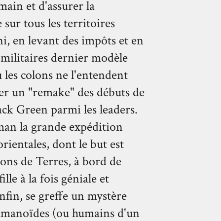
main et d'assurer la
ur tous les territoires
ni, en levant des impôts et en
 militaires dernier modèle
u les colons ne l'entendent
nner un "remake" des débuts de
ack Green parmi les leaders.
oman la grande expédition
rientales, dont le but est
ions de Terres, à bord de
lle à la fois géniale et
nfin, se greffe un mystère
 humanoïdes (ou humains d'un