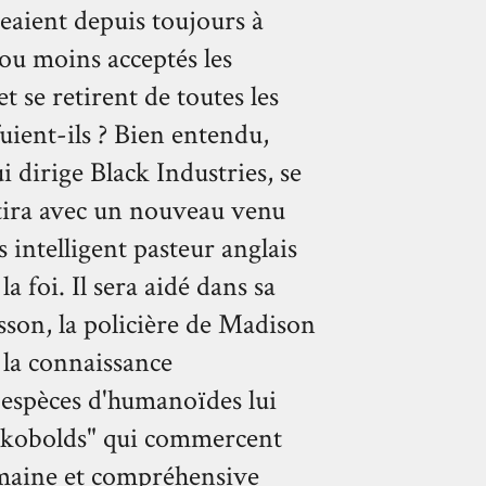
eaient depuis toujours à
 ou moins acceptés les
 se retirent de toutes les
fuient-ils ? Bien entendu,
 dirige Black Industries, se
rtira avec un nouveau venu
s intelligent pasteur anglais
a foi. Il sera aidé dans sa
sson, la policière de Madison
 la connaissance
 espèces d'humanoïdes lui
 "kobolds" qui commercent
humaine et compréhensive