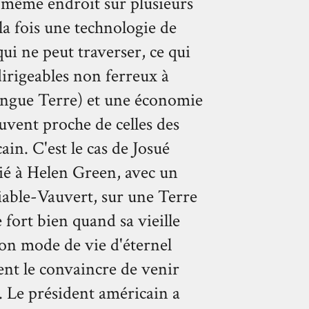
 même endroit sur plusieurs
la fois une technologie de
 qui ne peut traverser, ce qui
irigeables non ferreux à
ngue Terre) et une économie
ouvent proche de celles des
in. C'est le cas de Josué
ié à Helen Green, avec un
iable-Vauvert, sur une Terre
e fort bien quand sa vieille
son mode de vie d'éternel
nt le convaincre de venir
e. Le président américain a