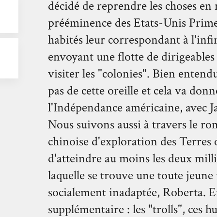
décidé de reprendre les choses en 
prééminence des Etats-Unis Prime s
habités leur correspondant à l'infi
envoyant une flotte de dirigeables
visiter les "colonies". Bien entend
pas de cette oreille et cela va do
l'Indépendance américaine, avec J
Nous suivons aussi à travers le r
chinoise d'exploration des Terres o
d'atteindre au moins les deux mill
laquelle se trouve une toute jeune fi
socialement inadaptée, Roberta. E
supplémentaire : les "trolls", ces