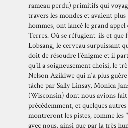
rameau perdu) primitifs qui voyag
travers les mondes et avaient plus
hommes, ont lancé le grand appel et
Terres. Où se réfugient-ils et que 
Lobsang, le cerveau surpuissant qui
doit de résoudre l'énigme et il pa
qu'il a soigneusement choisi, le trè
Nelson Azikiwe qui n'a plus guère l
tâche par Sally Linsay, Monica Jan
(Wisconsin) dont nous avions fait
précédemment, et quelques autres
montreront les pistes, comme les
avec nous, ainsi que par la très 