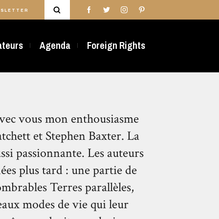
SLETTER
rateurs
Agenda
Foreign Rights
é avec vous mon enthousiasme
tchett et Stephen Baxter. La
ussi passionnante. Les auteurs
es plus tard : une partie de
ombrables Terres parallèles,
eaux modes de vie qui leur