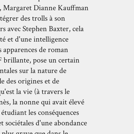
", Margaret Dianne Kauffman
tégrer des trolls à son
s avec Stephen Baxter, cela
 et d'une intelligence
es apparences de roman
 brillante, pose un certain
ales sur la nature de
lle des origines et de
'est la vie (à travers le
ès, la nonne qui avait élevé
en étudiant les conséquences
 et sociétales d'une abondance
 plus grave que dans le