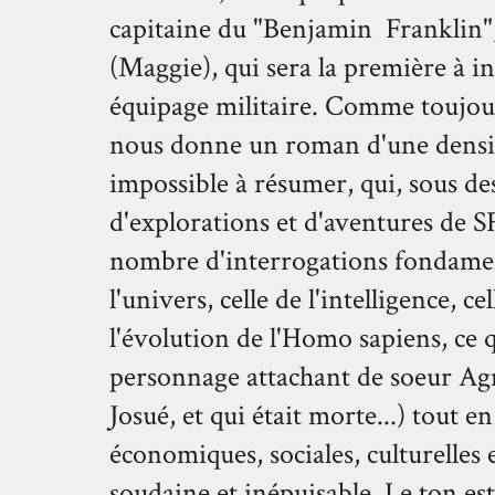
capitaine du "Benjamin Franklin
(Maggie), qui sera la première à in
équipage militaire. Comme toujour
nous donne un roman d'une densité
impossible à résumer, qui, sous d
d'explorations et d'aventures de SF
nombre d'interrogations fondament
l'univers, celle de l'intelligence, ce
l'évolution de l'Homo sapiens, ce qu
personnage attachant de soeur Agn
Josué, et qui était morte...) tout 
économiques, sociales, culturelles
soudaine et inépuisable. Le ton est