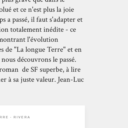
ué et ce n'est plus la joie
s a passé, il faut s'adapter et
ion totalement inédite - ce
 montrant l'évolution
s de "La longue Terre" et en
 nous découvrons le passé.
 roman de SF superbe, à lire
ier à sa juste valeur. Jean-Luc
RE - RIVERA