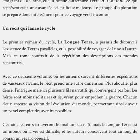
émigrants. La Chine, elle, a décidé d’atteindre Terre 20 000 000, ce qui
représenterait une avancée scientifique majeure. Le groupe d’exploration
se prépare donc intensément pour ce voyage vers l’inconnu.
Un récit qui lance le cycle
Le premier roman du cycle,
La Longue Terre
, a permis de découvrir
l’existence de Terres parallèles, et la possibilité de voyager de l’une à l’autre.
Mais ce tome souffrait de la répétition des descriptions des mondes
rencontrés.
Avec ce deuxième volume, où les auteurs suivent différentes expéditions
de vaisseaux twains, le récit prend une autre dimension. Plus aboutie, plus
dense, l’intrigue mêle ici plusieurs fils narratifs qui convergent parfois. Les
héros sont moins solitaires et œuvrent pour empêcher la guerre. Chacun
d’eux apporte sa vision de l’évolution du monde, permettant ainsi d’avoir
un panel complet des avenirs possibles.
Certains lecteurs trouveront le final un peu naïf, mais la Longue Terre est
un monde où la vie est difficile, et les auteurs conservent tout au long du
roman un regard objectif.