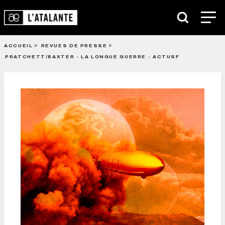
ACCUEIL
REVUES DE PRESSE
PRATCHETT/BAXTER - LA LONGUE GUERRE - ACTUSF