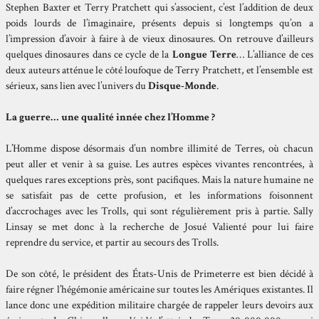
Stephen Baxter et Terry Pratchett qui s’associent, c’est l’addition de deux
poids lourds de l’imaginaire, présents depuis si longtemps qu’on a
l’impression d’avoir à faire à de vieux dinosaures. On retrouve d’ailleurs
quelques dinosaures dans ce cycle de la
Longue Terre
… L’alliance de ces
deux auteurs atténue le côté loufoque de Terry Pratchett, et l’ensemble est
sérieux, sans lien avec l’univers du
Disque-Monde
.
La guerre… une qualité innée chez l’Homme ?
L’Homme dispose désormais d’un nombre illimité de Terres, où chacun
peut aller et venir à sa guise. Les autres espèces vivantes rencontrées, à
quelques rares exceptions près, sont pacifiques. Mais la nature humaine ne
se satisfait pas de cette profusion, et les informations foisonnent
d’accrochages avec les Trolls, qui sont régulièrement pris à partie. Sally
Linsay se met donc à la recherche de Josué Valienté pour lui faire
reprendre du service, et partir au secours des Trolls.
De son côté, le président des États-Unis de Primeterre est bien décidé à
faire régner l’hégémonie américaine sur toutes les Amériques existantes. Il
lance donc une expédition militaire chargée de rappeler leurs devoirs aux