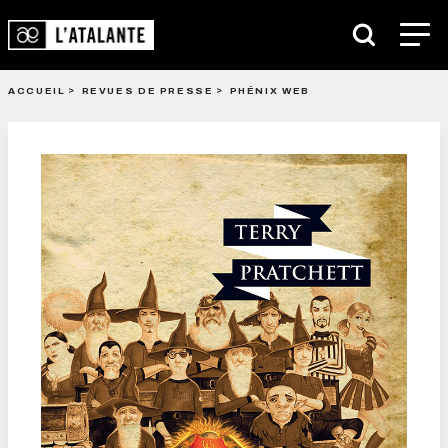
ACCUEIL
REVUES DE PRESSE
PHÉNIX WEB