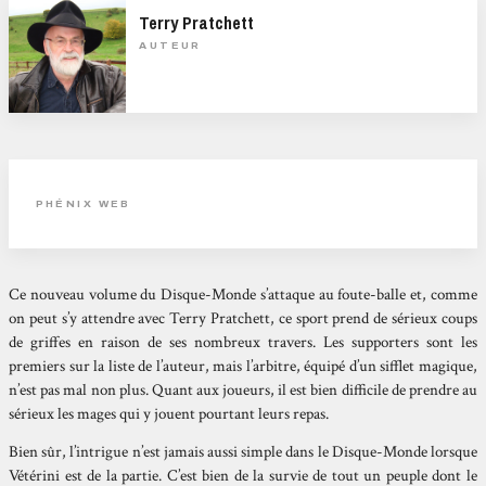
Terry Pratchett
AUTEUR
PHÉNIX WEB
Ce nouveau volume du Disque-Monde s’attaque au foute-balle et, comme
on peut s’y attendre avec Terry Pratchett, ce sport prend de sérieux coups
de griffes en raison de ses nombreux travers. Les supporters sont les
premiers sur la liste de l’auteur, mais l’arbitre, équipé d’un sifflet magique,
n’est pas mal non plus. Quant aux joueurs, il est bien difficile de prendre au
sérieux les mages qui y jouent pourtant leurs repas.
Bien sûr, l’intrigue n’est jamais aussi simple dans le Disque-Monde lorsque
Vétérini est de la partie. C’est bien de la survie de tout un peuple dont le