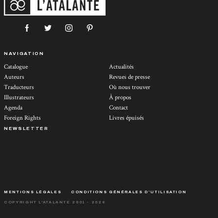
NAVIGATION
Catalogue
Actualités
Auteurs
Revues de presse
Traducteurs
Où nous trouver
Illustrateurs
À propos
Agenda
Contact
Foreign Rights
Livres épuisés
NEWSLETTER
MENTIONS LÉGALES
CONDITIONS GÉNÉRALES D’UTILISATION
COPYRIGHT L'ATALANTE 2001 - 2026