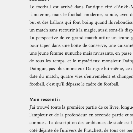
Le football est arrivé dans l'antique cité d'Ankh
l'ancienne, mais le football moderne, rapide, avec
but et des ballons qui font boing quand ils rebondis
un match sans recourir à la magie, aussi sont-ils dispo
La perspective de ce grand match attire un jeune g
pour taper dans une boîte de conserve, une cuisinière
une jeune femme nunuche mais ravissante, en passe
de tous les temps, et le mystérieux monsieur Dain
Daingue, pas plus monsieur Daingue lui-même, ce qu
date du match, quatre vies s'entremêlent et changen
football, c'est qu'il dépasse le cadre du football.
Mon ressenti
:
J’ai trouvé toute la première partie de ce livre, longu
l’ampleur et de la profondeur en seconde partie et s
connue… La description des ambiances de stade est b
côté déjanté de l’univers de Pratchett, de tous ces pe