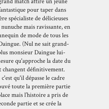
 grand match attire un jeune
fantastique pour taper dans
re spécialiste de délicieuses
e nunuche mais ravissante, en
nnequin de mode de tous les
Daingue. (Nul ne sait grand-
plus monsieur Daingue lui-
mesure qu'approche la date du
t changent définitivement.
 c'est qu'il dépasse le cadre
ouvé toute la première partie
lace mais l’histoire a pris de
conde partie et se crée la