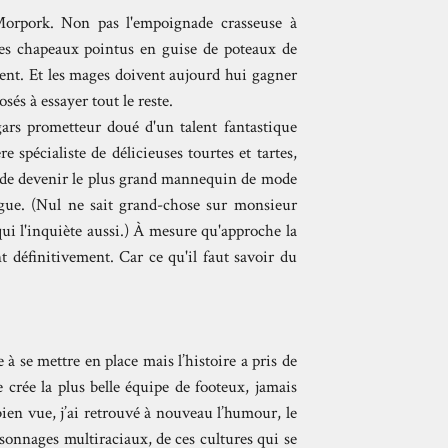
-Morpork. Non pas l'empoignade crasseuse à
 des chapeaux pointus en guise de poteaux de
sent. Et les mages doivent aujourd hui gagner
sés à essayer tout le reste.
ars prometteur doué d'un talent fantastique
 spécialiste de délicieuses tourtes et tartes,
 de devenir le plus grand mannequin de mode
gue. (Nul ne sait grand-chose sur monsieur
i l'inquiète aussi.) À mesure qu'approche la
t définitivement. Car ce qu'il faut savoir du
e à se mettre en place mais l’histoire a pris de
e crée la plus belle équipe de footeux, jamais
ien vue, j’ai retrouvé à nouveau l’humour, le
rsonnages multiraciaux, de ces cultures qui se