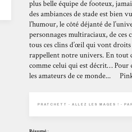
plus belle équipe de footeux, jam
des ambiances de stade est bien vu
l’humour, le côté déjanté de l’univ
personnages multiraciaux, de ces cu
tous ces clins d’œil qui vont droits
rappellent notre univers. En tout 
comme celui qui est décrit… Pour c
les amateurs de ce monde... Pink
PRATCHETT - ALLEZ LES MAGES ! - P
Résumé
: