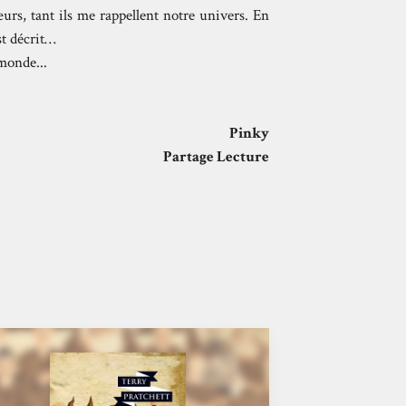
œurs, tant ils me rappellent notre univers. En
st décrit…
monde...
Pinky
Partage Lecture