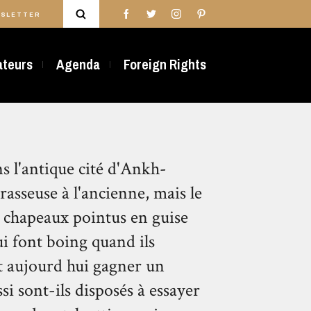
SLETTER
rateurs
Agenda
Foreign Rights
ns l'antique cité d'Ankh-
sseuse à l'ancienne, mais le
s chapeaux pointus en guise
ui font boing quand ils
t aujourd hui gagner un
si sont-ils disposés à essayer