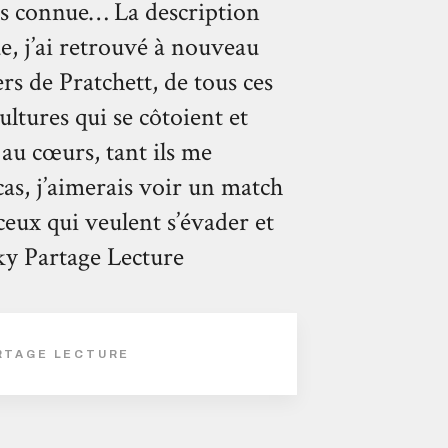
ais connue… La description
e, j’ai retrouvé à nouveau
ers de Pratchett, de tous ces
ltures qui se côtoient et
 au cœurs, tant ils me
cas, j’aimerais voir un match
eux qui veulent s’évader et
y Partage Lecture
ARTAGE LECTURE