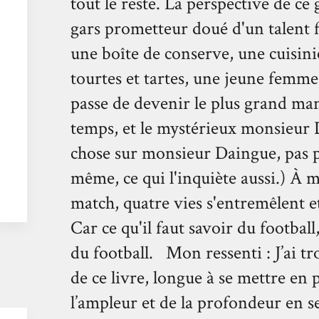
tout le reste. La perspective de ce
gars prometteur doué d'un talent 
une boîte de conserve, une cuisiniè
tourtes et tartes, une jeune femm
passe de devenir le plus grand ma
temps, et le mystérieux monsieur 
chose sur monsieur Daingue, pas 
même, ce qui l'inquiète aussi.) À 
match, quatre vies s'entremêlent e
Car ce qu'il faut savoir du football,
du football. Mon ressenti : J’ai tr
de ce livre, longue à se mettre en p
l’ampleur et de la profondeur en se