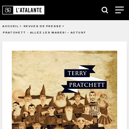
ACCUEIL
REVUES DE PRESSE
PRATCHETT - ALLEZ LES MAGES! – ACTUSF