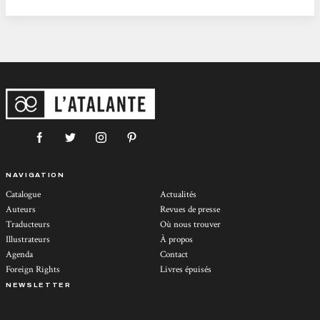
de tout un peuple dont le match est l’enjeu....
NAVIGATION
Catalogue
Actualités
Auteurs
Revues de presse
Traducteurs
Où nous trouver
Illustrateurs
À propos
Agenda
Contact
Foreign Rights
Livres épuisés
NEWSLETTER