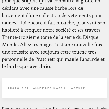
jolie que stupide qui va connaître la gloire en
défilant avec une fausse barbe lors du
lancement d’une collection de vêtements pour
naines... Là encore il fait mouche, prouvant son
habileté à croquer notre société et ses travers.
Trente-troisième tome de la série du Disque
Monde, Allez les mages ! est une nouvelle fois
une réussite avec toujours cette touche très
personnelle de Pratchett qui manie l’absurde et
le burlesque avec brio.
PRATCHETT - ALLEZ LES MAGES! – ACTUSF
Dans ce nouveau roman, Terry Pratchett s’attaque au sport le plus