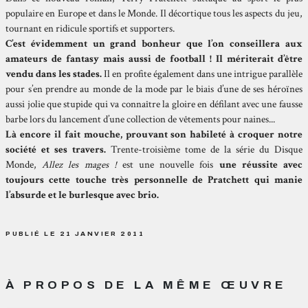
populaire en Europe et dans le Monde. Il décortique tous les aspects du jeu,
tournant en ridicule sportifs et supporters.
C’est évidemment un grand bonheur que l’on conseillera aux
amateurs de fantasy mais aussi de football ! Il mériterait d’être
vendu dans les stades.
Il en profite également dans une intrigue parallèle
pour s’en prendre au monde de la mode par le biais d’une de ses héroïnes
aussi jolie que stupide qui va connaître la gloire en défilant avec une fausse
barbe lors du lancement d’une collection de vêtements pour naines...
Là encore il fait mouche, prouvant son habileté à croquer notre
société et ses travers.
Trente-troisième tome de la série du Disque
Monde,
Allez les mages !
est une nouvelle fois
une réussite avec
toujours cette touche très personnelle de Pratchett qui manie
l’absurde et le burlesque avec brio.
PUBLIÉ LE 21 JANVIER 2011
À PROPOS DE LA MÊME ŒUVRE