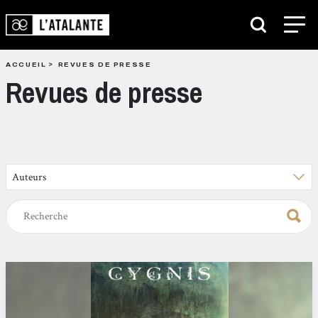
ACCUEIL
REVUES DE PRESSE
Revues de presse