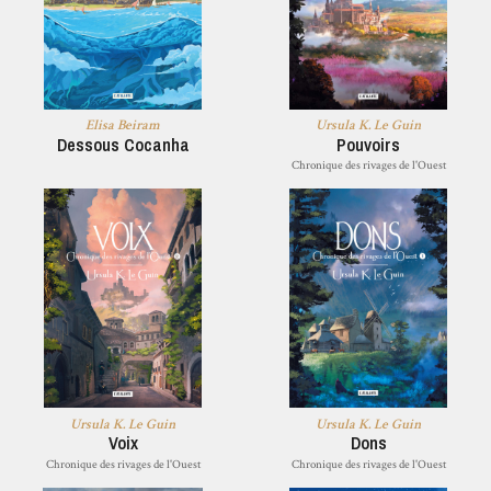
Elisa Beiram
Ursula K. Le Guin
Dessous Cocanha
Pouvoirs
Chronique des rivages de l'Ouest
Ursula K. Le Guin
Ursula K. Le Guin
Voix
Dons
Chronique des rivages de l'Ouest
Chronique des rivages de l'Ouest