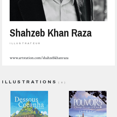
Shahzeb Khan Raza
ILLUSTRATEUR
www.artstation.com/shahzebkhanraza
ILLUSTRATIONS
( 6 )