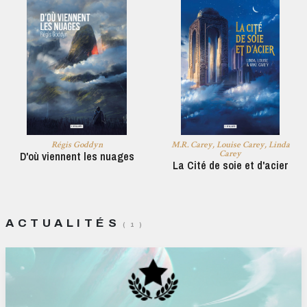
Régis Goddyn
M.R. Carey, Louise Carey, Linda
Carey
D'où viennent les nuages
La Cité de soie et d'acier
ACTUALITÉS
( 1 )