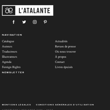
NAVIGATION
Catalogue
Actualités
Auteurs
Revues de presse
Traducteurs
Où nous trouver
Illustrateurs
À propos
Agenda
Contact
Foreign Rights
Livres épuisés
NEWSLETTER
MENTIONS LÉGALES
CONDITIONS GÉNÉRALES D’UTILISATION
COPYRIGHT L'ATALANTE 2001 - 2026