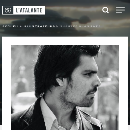
ACCUEIL
ILLUSTRATEURS
SHAHZEB KHAN RAZA