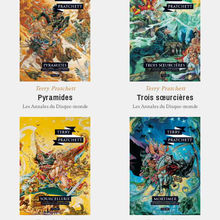
Terry Pratchett
Terry Pratchett
Pyramides
Trois sœurcières
Les Annales du Disque-monde
Les Annales du Disque-monde