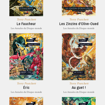
Terry Pratchett
Terry Pratchett
Le Faucheur
Les Zinzins d'Olive-Oued
Les Annales du Disque-monde
Les Annales du Disque-monde
Terry Pratchett
Terry Pratchett
Éric
Au guet !
Les Annales du Disque-monde
Les Annales du Disque-monde