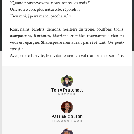
“Quand nous revoyons-nous, toutes les trois ?”
Une autre voix plus naturelle, répondit :
“Ben moi, j’peux mardi prochain.” »
Rois, nains, bandits, démons, héritiers du trône, bouffons, trolls,
usurpateurs, fantômes, histrions et tables tournantes : rien ne
vous est épargné. Shakespeare n’en aurait pas rêvé tant. Ou peut-
être si ?
Avec, en exclusivité, le ravitaillement en vol d’un balai de sorcière.
Terry Pratchett
AUTEUR
Patrick Couton
TRADUCTEUR