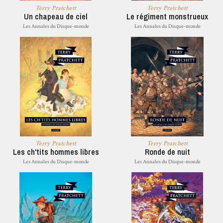
Terry Pratchett
Terry Pratchett
Un chapeau de ciel
Le régiment monstrueux
Les Annales du Disque-monde
Les Annales du Disque-monde
Terry Pratchett
Terry Pratchett
Les ch'tits hommes libres
Ronde de nuit
Les Annales du Disque-monde
Les Annales du Disque-monde