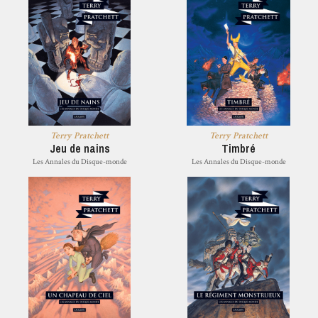
Terry Pratchett
Terry Pratchett
Jeu de nains
Timbré
Les Annales du Disque-monde
Les Annales du Disque-monde