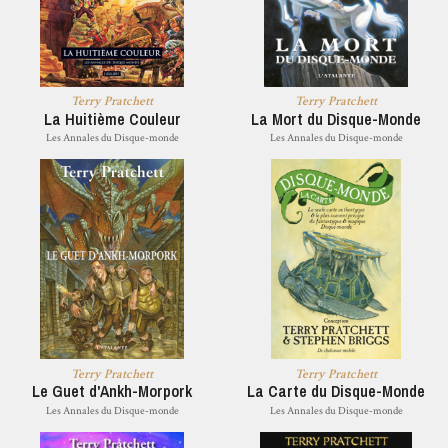
Terry Pratchett
Terry Pratchett
La Huitième Couleur
La Mort du Disque-Monde
Les Annales du Disque-monde
Les Annales du Disque-monde
Terry Pratchett
Terry Pratchett
Le Guet d'Ankh-Morpork
La Carte du Disque-Monde
Les Annales du Disque-monde
Les Annales du Disque-monde