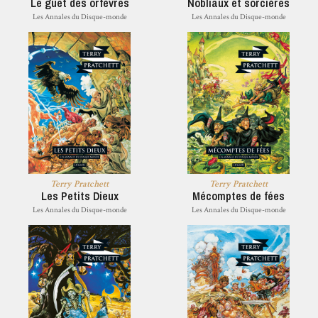
Le guet des orfèvres
Nobliaux et sorcières
Les Annales du Disque-monde
Les Annales du Disque-monde
Terry Pratchett
Terry Pratchett
Les Petits Dieux
Mécomptes de fées
Les Annales du Disque-monde
Les Annales du Disque-monde