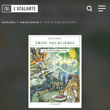
ACCUEIL
CATALOGUE
TROIS SŒURCIÈRES