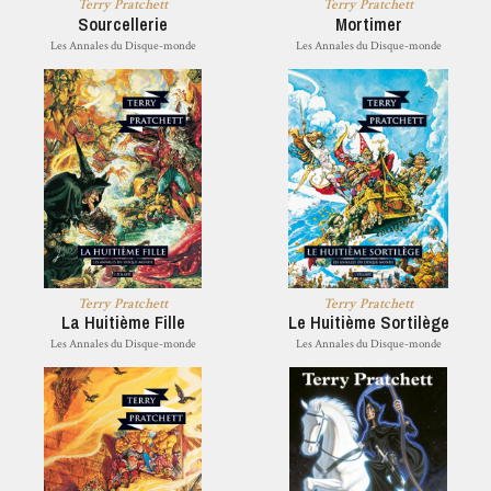
Terry Pratchett
Terry Pratchett
Sourcellerie
Mortimer
Les Annales du Disque-monde
Les Annales du Disque-monde
Terry Pratchett
Terry Pratchett
La Huitième Fille
Le Huitième Sortilège
Les Annales du Disque-monde
Les Annales du Disque-monde