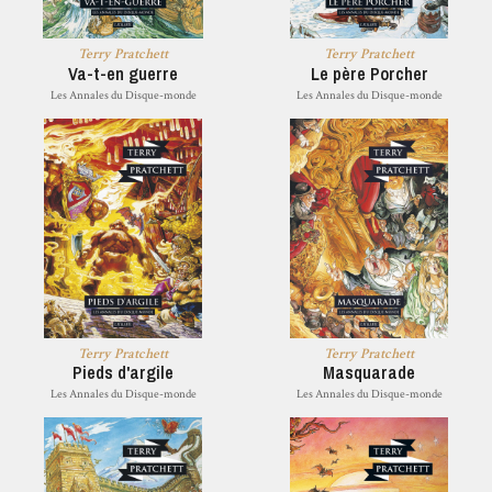
Terry Pratchett
Terry Pratchett
Va-t-en guerre
Le père Porcher
Les Annales du Disque-monde
Les Annales du Disque-monde
Terry Pratchett
Terry Pratchett
Pieds d'argile
Masquarade
Les Annales du Disque-monde
Les Annales du Disque-monde