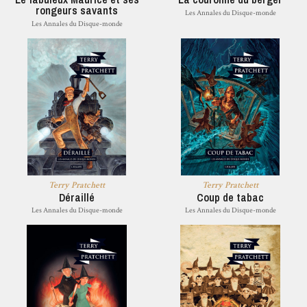
rongeurs savants
Les Annales du Disque-monde
Les Annales du Disque-monde
Terry Pratchett
Terry Pratchett
Déraillé
Coup de tabac
Les Annales du Disque-monde
Les Annales du Disque-monde