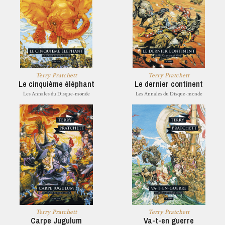
Terry Pratchett
Terry Pratchett
Le cinquième éléphant
Le dernier continent
Les Annales du Disque-monde
Les Annales du Disque-monde
Terry Pratchett
Terry Pratchett
Carpe Jugulum
Va-t-en guerre