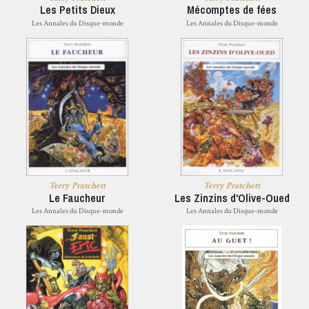
Les Petits Dieux
Mécomptes de fées
Les Annales du Disque-monde
Les Annales du Disque-monde
Terry Pratchett
Terry Pratchett
Le Faucheur
Les Zinzins d'Olive-Oued
Les Annales du Disque-monde
Les Annales du Disque-monde