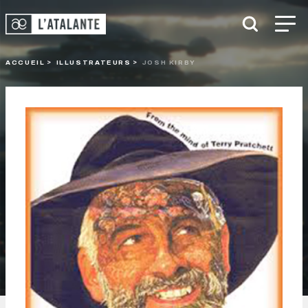
ACCUEIL
ILLUSTRATEURS
JOSH KIRBY