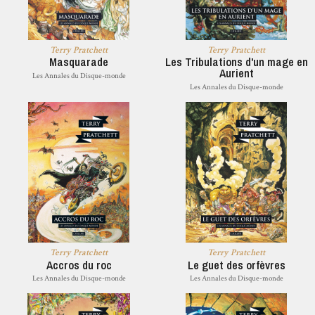
Terry Pratchett
Terry Pratchett
Masquarade
Les Tribulations d'un mage en
Aurient
Les Annales du Disque-monde
Les Annales du Disque-monde
Terry Pratchett
Terry Pratchett
Accros du roc
Le guet des orfèvres
Les Annales du Disque-monde
Les Annales du Disque-monde