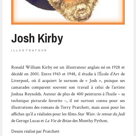
Josh Kirby
ILLUSTRATEUR
Ronald William Kirby est un illustrateur anglais né en 1928 et
décédé en 2001. Entre 1943 et 1948, il étudie à l’École d’Art de
Liverpool, où il acquiert le surnom de « Josh », puisque ses
camarades comparent souvent son travail à celui de l’artiste
Joshua Reynolds. Auteur de plus de 400 peintures à l’huile – sa
technique picturale favorite –, il est surtout connu pour ses
illustrations des romans de Terry Pratchett, mais aussi pour les
affiches qu’il a réalisées pour les films
Star Wars : le retour du Jedi
de Geroge Lucas et
La Vie de Brian
des Monthy Python.
Dessin réalisé par Pratchett