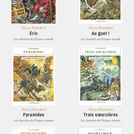
Terry Pratchett
Terry Pratchett
Éric
Au guet !
Les Annales du Disque-monde
Les Annales du Disque-monde
Terry Pratchett
Terry Pratchett
Pyramides
Trois sœurcières
Les Annales du Disque-monde
Les Annales du Disque-monde