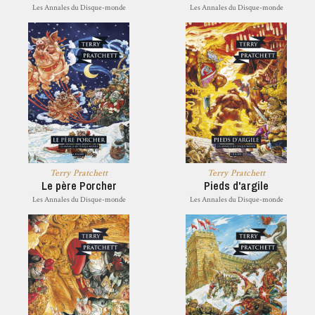
Les Annales du Disque-monde
Les Annales du Disque-monde
Terry Pratchett
Terry Pratchett
Le père Porcher
Pieds d'argile
Les Annales du Disque-monde
Les Annales du Disque-monde