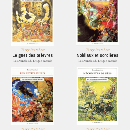
Terry Pratchett
Terry Pratchett
Le guet des orfèvres
Nobliaux et sorcières
Les Annales du Disque-monde
Les Annales du Disque-monde
Terry Pratchett
Terry Pratchett