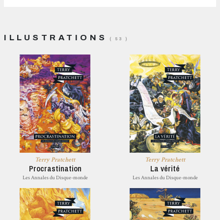
ILLUSTRATIONS
( 53 )
Terry Pratchett
Terry Pratchett
Procrastination
La vérité
Les Annales du Disque-monde
Les Annales du Disque-monde