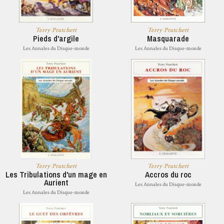
Terry Pratchett
Terry Pratchett
Pieds d'argile
Masquarade
Les Annales du Disque-monde
Les Annales du Disque-monde
Terry Pratchett
Terry Pratchett
Les Tribulations d'un mage en
Accros du roc
Aurient
Les Annales du Disque-monde
Les Annales du Disque-monde