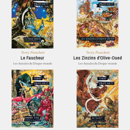
Terry Pratchett
Terry Pratchett
Le Faucheur
Les Zinzins d'Olive-Oued
Les Annales du Disque-monde
Les Annales du Disque-monde