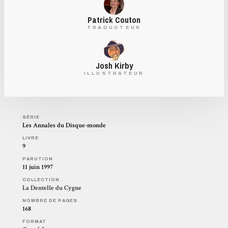
Patrick Couton
TRADUCTEUR
Josh Kirby
ILLUSTRATEUR
SÉRIE
Les Annales du Disque-monde
LIVRE
9
PARUTION
11 juin 1997
COLLECTION
La Dentelle du Cygne
NOMBRE DE PAGES
168
FORMAT