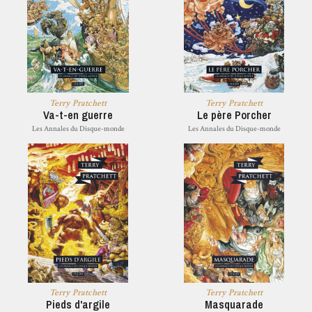
Terry Pratchett
Terry Pratchett
Va-t-en guerre
Le père Porcher
Les Annales du Disque-monde
Les Annales du Disque-monde
Terry Pratchett
Terry Pratchett
Pieds d'argile
Masquarade