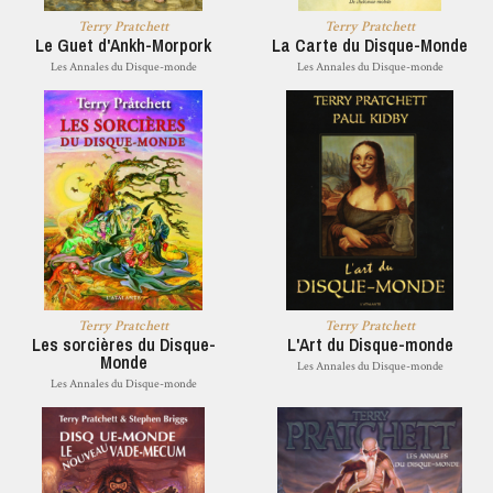
Terry Pratchett
Terry Pratchett
Le Guet d'Ankh-Morpork
La Carte du Disque-Monde
Les Annales du Disque-monde
Les Annales du Disque-monde
Terry Pratchett
Terry Pratchett
Les sorcières du Disque-
L'Art du Disque-monde
Monde
Les Annales du Disque-monde
Les Annales du Disque-monde