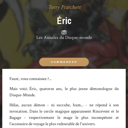
Terry Pratchett
Éric
Les Annales du Disque-monde
COMMANDER
Faust, vous connaissez ?...
Mais voici Éric, quatorze ans, le plus jeune démonologue du
Disque-Monde.
Hélas, aucun démon - ni succube, hum... - ne répond à son
invocation. Dans le cercle magique apparaissent Rincevent et le
Bagage - respectivement le mage le plus incompétent et
l'accessoire de voyage le plus redoutable de l'univers.