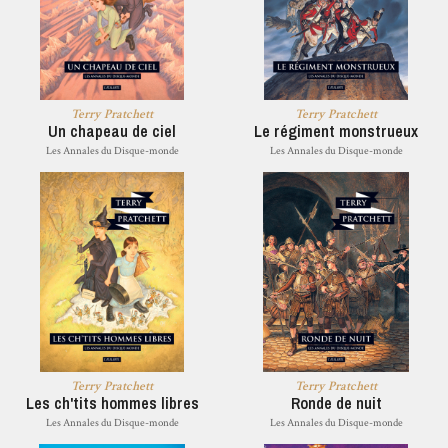
Terry Pratchett
Terry Pratchett
Un chapeau de ciel
Le régiment monstrueux
Les Annales du Disque-monde
Les Annales du Disque-monde
Terry Pratchett
Terry Pratchett
Les ch'tits hommes libres
Ronde de nuit
Les Annales du Disque-monde
Les Annales du Disque-monde