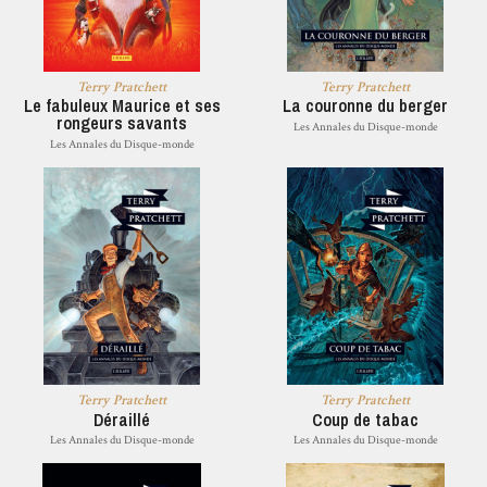
Terry Pratchett
Terry Pratchett
Le fabuleux Maurice et ses
La couronne du berger
rongeurs savants
Les Annales du Disque-monde
Les Annales du Disque-monde
Terry Pratchett
Terry Pratchett
Déraillé
Coup de tabac
Les Annales du Disque-monde
Les Annales du Disque-monde