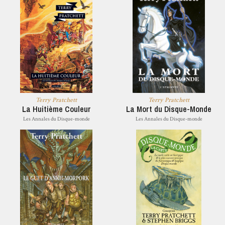
Terry Pratchett
Terry Pratchett
La Huitième Couleur
La Mort du Disque-Monde
Les Annales du Disque-monde
Les Annales du Disque-monde