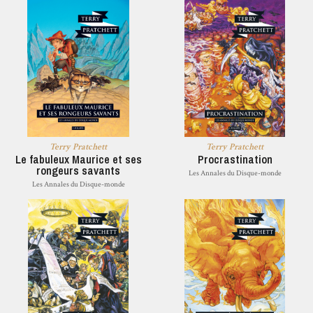
Terry Pratchett
Terry Pratchett
Le fabuleux Maurice et ses
Procrastination
rongeurs savants
Les Annales du Disque-monde
Les Annales du Disque-monde