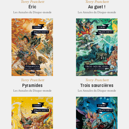
Terry Pratchett
Terry Pratchett
Éric
Au guet !
Les Annales du Disque-monde
Les Annales du Disque-monde
Terry Pratchett
Terry Pratchett
Pyramides
Trois sœurcières
Les Annales du Disque-monde
Les Annales du Disque-monde