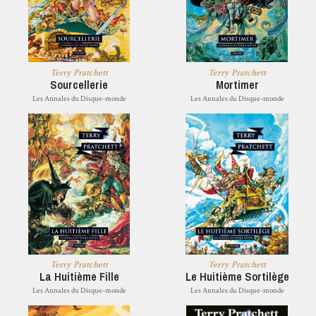
Terry Pratchett
Terry Pratchett
Sourcellerie
Mortimer
Les Annales du Disque-monde
Les Annales du Disque-monde
Terry Pratchett
Terry Pratchett
La Huitième Fille
Le Huitième Sortilège
Les Annales du Disque-monde
Les Annales du Disque-monde