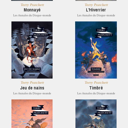
Terry Pratchett
Terry Pratchett
Monnayé
L'Hiverrier
Les Annales du Disque-monde
Les Annales du Disque-monde
Terry Pratchett
Terry Pratchett
Jeu de nains
Timbré
Les Annales du Disque-monde
Les Annales du Disque-monde