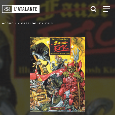
ACCUEIL
CATALOGUE
ÉRIC