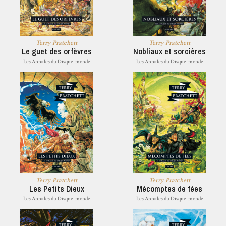
Terry Pratchett
Terry Pratchett
Le guet des orfèvres
Nobliaux et sorcières
Les Annales du Disque-monde
Les Annales du Disque-monde
Terry Pratchett
Terry Pratchett
Les Petits Dieux
Mécomptes de fées
Les Annales du Disque-monde
Les Annales du Disque-monde