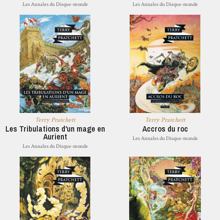
Les Annales du Disque-monde
Les Annales du Disque-monde
Terry Pratchett
Terry Pratchett
Les Tribulations d'un mage en
Accros du roc
Aurient
Les Annales du Disque-monde
Les Annales du Disque-monde