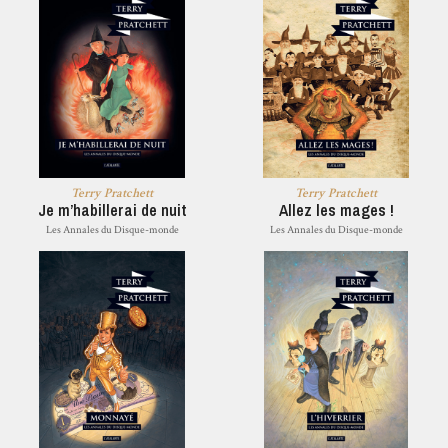
Terry Pratchett
Terry Pratchett
Je m’habillerai de nuit
Allez les mages !
Les Annales du Disque-monde
Les Annales du Disque-monde