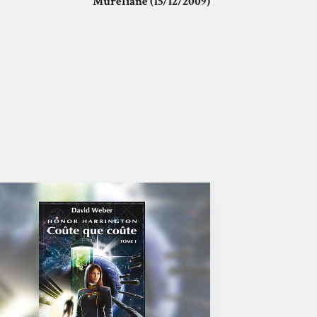
Mureliane (15/12/2009)