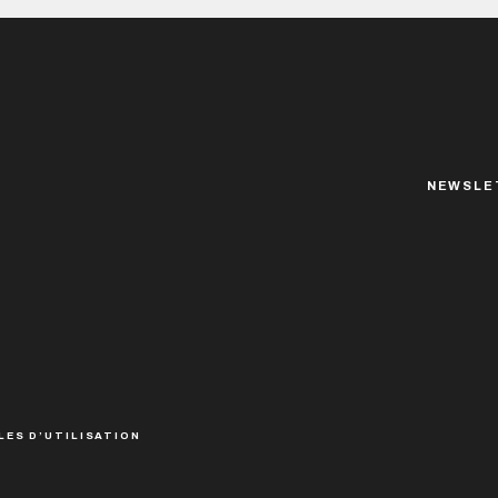
NEWSLE
LES D’UTILISATION