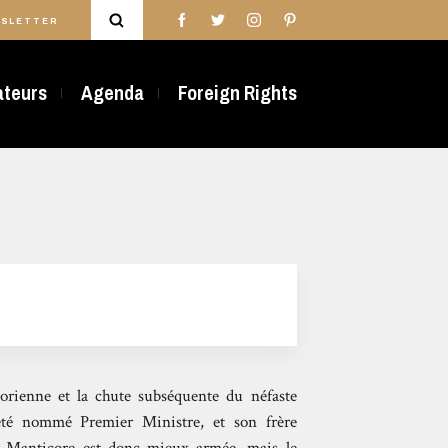
SLETTER
rateurs
Agenda
Foreign Rights
icorienne et la chute subséquente du néfaste
été nommé Premier Ministre, et son frère