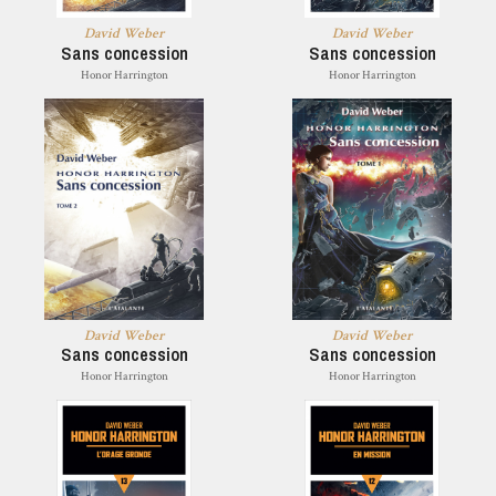
David Weber
David Weber
Sans concession
Sans concession
Honor Harrington
Honor Harrington
David Weber
David Weber
Sans concession
Sans concession
Honor Harrington
Honor Harrington