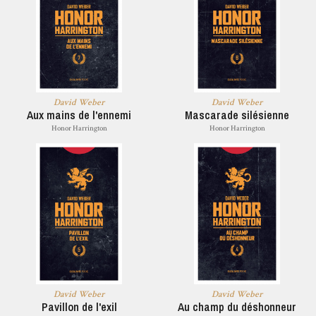
David Weber
David Weber
Aux mains de l'ennemi
Mascarade silésienne
Honor Harrington
Honor Harrington
David Weber
David Weber
Pavillon de l'exil
Au champ du déshonneur