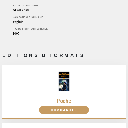
TITRE ORIGINAL
At all costs
LANGUE ORIGINALE
anglais
PARUTION ORIGINALE
2005
ÉDITIONS & FORMATS
Poche
COMMANDER