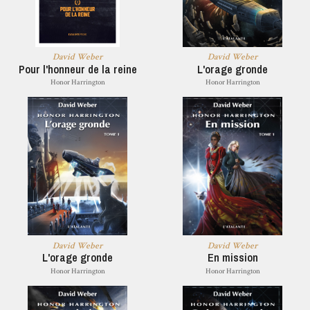
David Weber
David Weber
Pour l'honneur de la reine
L'orage gronde
Honor Harrington
Honor Harrington
David Weber
David Weber
L'orage gronde
En mission
Honor Harrington
Honor Harrington