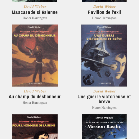
David Weber
David Weber
Mascarade silésienne
Pavillon de l'exil
Honor Harrington
Honor Harrington
David Weber
David Weber
Au champ du déshonneur
Une guerre victorieuse et
brève
Honor Harrington
Honor Harrington