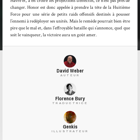
Havre et, à en croire les projections d’effectifs, ce n’est pas près de
changer. Honor est donc appelée à prendre la tête de la Huitième
Force pour une série de petits raids offensifs destinés à pousser
l’ennemi à redéployer ses unités. Mais le remède pourrait bien être
pire que le mal et, dans l’effroyable bataille qui s’annonce, quel que
soit le vainqueur, la victoire aura un goût amer.
David Weber
AUTEUR
Florence Bury
TRADUCTRICE
Genkis
ILLUSTRATEUR