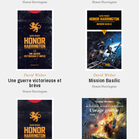
Honor Harrington
Honor Harrington
David Weber
David Weber
Une guerre victorieuse et
Mission Basilic
brève
Honor Harrington
Honor Harrington