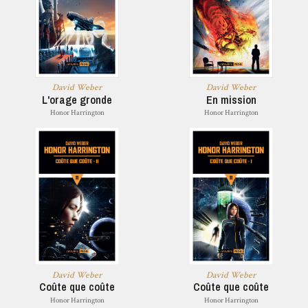
David Weber
David Weber
L'orage gronde
En mission
Honor Harrington
Honor Harrington
David Weber
David Weber
Coûte que coûte
Coûte que coûte
Honor Harrington
Honor Harrington