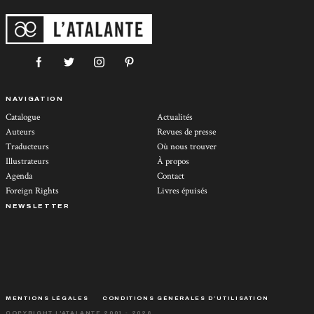
NAVIGATION
Catalogue
Actualités
Auteurs
Revues de presse
Traducteurs
Où nous trouver
Illustrateurs
À propos
Agenda
Contact
Foreign Rights
Livres épuisés
NEWSLETTER
MENTIONS LÉGALES
CONDITIONS GÉNÉRALES D’UTILISATION
COPYRIGHT L'ATALANTE 2001 - 2026