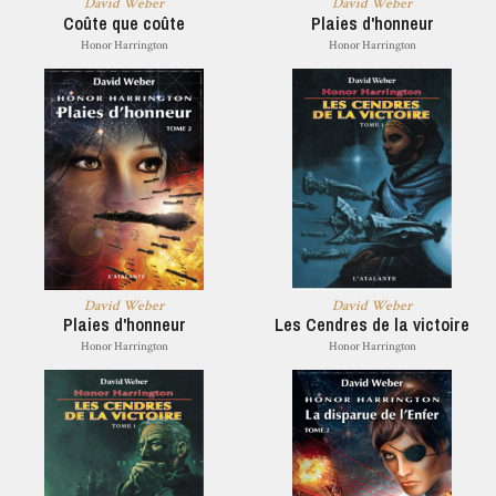
David Weber
David Weber
Coûte que coûte
Plaies d'honneur
Honor Harrington
Honor Harrington
David Weber
David Weber
Plaies d'honneur
Les Cendres de la victoire
Honor Harrington
Honor Harrington