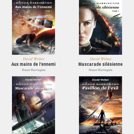
David Weber
David Weber
Aux mains de l'ennemi
Mascarade silésienne
Honor Harrington
Honor Harrington