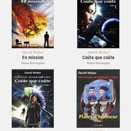
David Weber
David Weber
En mission
Coûte que coûte
Honor Harrington
Honor Harrington