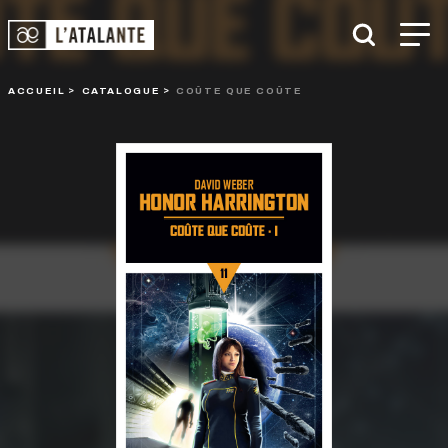
ACCUEIL
CATALOGUE
COÛTE QUE COÛTE