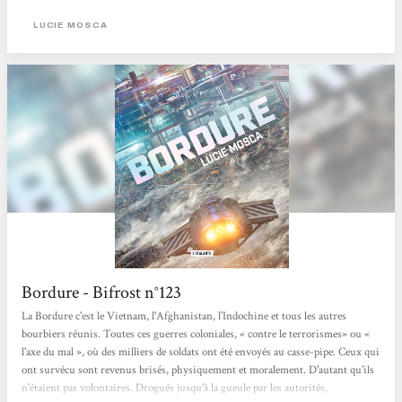
LUCIE MOSCA
Bordure - Bifrost n°123
La Bordure c'est le Vietnam, l'Afghanistan, l'Indochine et tous les autres
bourbiers réunis. Toutes ces guerres coloniales, « contre le terrorismes» ou «
l'axe du mal », où des milliers de soldats ont été envoyés au casse-pipe. Ceux qui
ont survécu sont revenus brisés, physiquement et moralement. D'autant qu'ils
n'étaient pas volontaires. Drogués jusqu'à la gueule par les autorités,