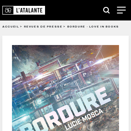
ACCUEIL
REVUES DE PRESSE
BORDURE - LOVE IN BOOKS