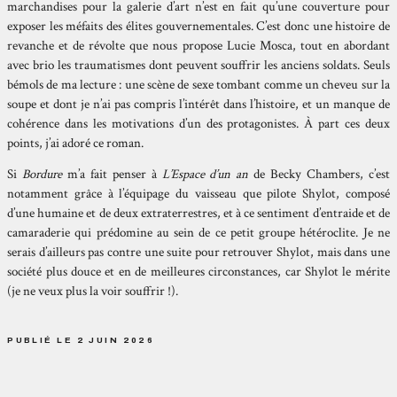
marchandises pour la galerie d’art n’est en fait qu’une couverture pour
exposer les méfaits des élites gouvernementales. C’est donc une histoire de
revanche et de révolte que nous propose Lucie Mosca, tout en abordant
avec brio les traumatismes dont peuvent souffrir les anciens soldats. Seuls
bémols de ma lecture : une scène de sexe tombant comme un cheveu sur la
soupe et dont je n’ai pas compris l’intérêt dans l’histoire, et un manque de
cohérence dans les motivations d’un des protagonistes. À part ces deux
points, j’ai adoré ce roman.
Si
Bordure
m’a fait penser à
L’Espace d’un an
de Becky Chambers, c’est
notamment grâce à l’équipage du vaisseau que pilote Shylot, composé
d’une humaine et de deux extraterrestres, et à ce sentiment d’entraide et de
camaraderie qui prédomine au sein de ce petit groupe hétéroclite. Je ne
serais d’ailleurs pas contre une suite pour retrouver Shylot, mais dans une
société plus douce et en de meilleures circonstances, car Shylot le mérite
(je ne veux plus la voir souffrir !).
PUBLIÉ LE 2 JUIN 2026