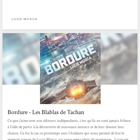
LUCIE MOSCA
Bordure - Les Blablas de Tachan
Ce que j’aime avec nos éditeurs indépendants, c’est qu’ils ne sont jamais frileux
à l’idée de partir à la découverte de nouveaux auteurs et de leur donner leur
chance. Ce fut le cas ce printemps avec l’Atalante qui nous permet de lire le
premier roman de Lucie Mosca, un space opera plein de promesses. Lucie est