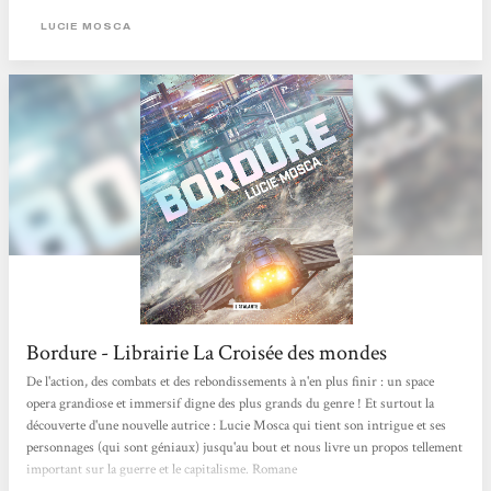
alsacienne !
LUCIE MOSCA
Bordure - Librairie La Croisée des mondes
De l'action, des combats et des rebondissements à n'en plus finir : un space
opera grandiose et immersif digne des plus grands du genre ! Et surtout la
découverte d'une nouvelle autrice : Lucie Mosca qui tient son intrigue et ses
personnages (qui sont géniaux) jusqu'au bout et nous livre un propos tellement
important sur la guerre et le capitalisme. Romane