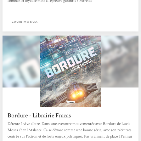
combats et loyauté mise à l'épreuve garantis ! Mireille
LUCIE MOSCA
Bordure - Librairie Fracas
Détente à vive allure. Dans une aventure mouvementée avec Bordure de Lucie
Mosca chez l'Atalante. Ça se dévore comme une bonne série, avec son récit très
centrée sur l'action et de forts enjeux politiques. Pas vraiment de place à l'ennui