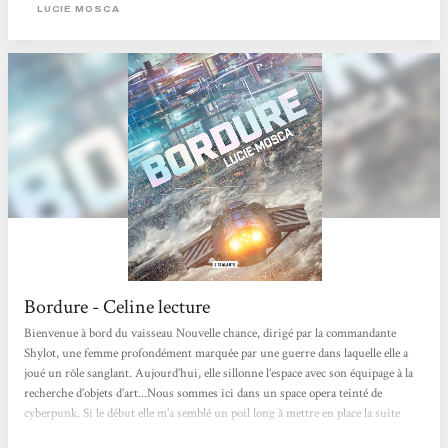
solaire...
LUCIE MOSCA
Bordure - Celine lecture
Bienvenue à bord du vaisseau Nouvelle chance, dirigé par la commandante
Shylot, une femme profondément marquée par une guerre dans laquelle elle a
joué un rôle sanglant. Aujourd’hui, elle sillonne l’espace avec son équipage à la
recherche d’objets d’art...Nous sommes ici dans un space opera teinté de
cyberpunk. Si le début elle m’a semblé un poil long à mettre en place la suite
gagne énormément en tension et en intensite jusqu’à un final ébouriffant ! Le