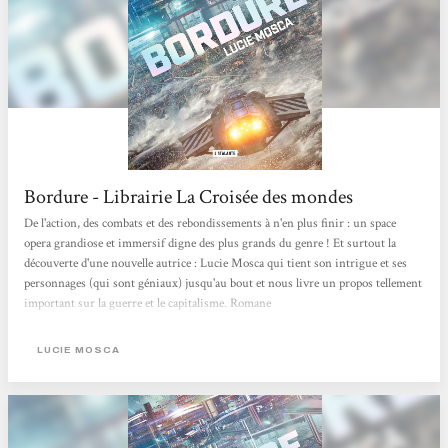
Bordure - Librairie La Croisée des mondes
De l'action, des combats et des rebondissements à n'en plus finir : un space
opera grandiose et immersif digne des plus grands du genre ! Et surtout la
découverte d'une nouvelle autrice : Lucie Mosca qui tient son intrigue et ses
personnages (qui sont géniaux) jusqu'au bout et nous livre un propos tellement
important sur la guerre et le capitalisme. Romane
LUCIE MOSCA