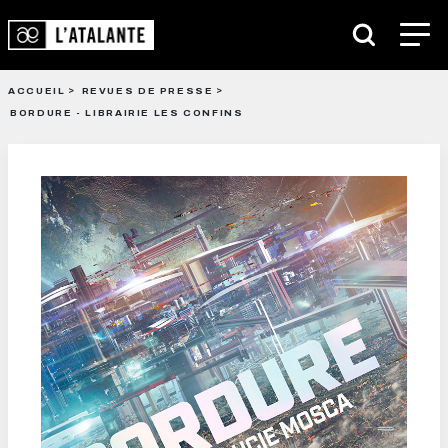
ACCUEIL
REVUES DE PRESSE
BORDURE - LIBRAIRIE LES CONFINS