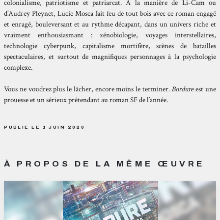
colonialisme, patriotisme et patriarcat. À la manière de Li-Cam ou
d’Audrey Pleynet, Lucie Mosca fait feu de tout bois avec ce roman engagé
et enragé, bouleversant et au rythme décapant, dans un univers riche et
vraiment enthousiasmant : xénobiologie, voyages interstellaires,
technologie cyberpunk, capitalisme mortifère, scènes de batailles
spectaculaires, et surtout de magnifiques personnages à la psychologie
complexe.
Vous ne voudrez plus le lâcher, encore moins le terminer.
Bordure
est une
prouesse et un sérieux prétendant au roman SF de l’année.
PUBLIÉ LE 1 JUIN 2026
À PROPOS DE LA MÊME ŒUVRE