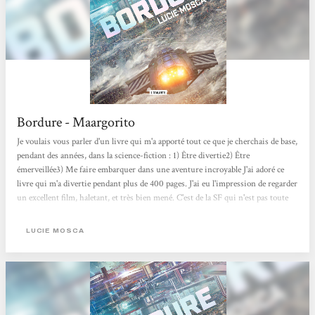
Bordure - Maargorito
Je voulais vous parler d'un livre qui m'a apporté tout ce que je cherchais de base,
pendant des années, dans la science-fiction : 1) Être divertie2) Être
émerveillée3) Me faire embarquer dans une aventure incroyable J'ai adoré ce
livre qui m'a divertie pendant plus de 400 pages. J'ai eu l'impression de regarder
un excellent film, haletant, et très bien mené. C'est de la SF qui n'est pas toute
lisse, toute bleutée et brillante. C'est "juste" une aventure palpitante avec des
vaisseaux spatiaux, des extraterrestres, des gros pistolets blaster, et des
LUCIE MOSCA
personnages profonds et très beaux.