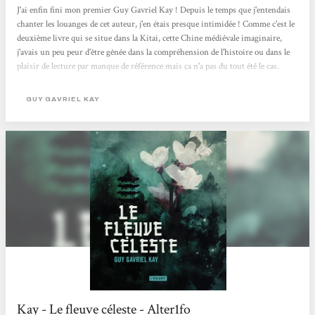
J'ai enfin fini mon premier Guy Gavriel Kay ! Depuis le temps que j'entendais
chanter les louanges de cet auteur, j'en étais presque intimidée ! Comme c'est le
deuxième livre qui se situe dans la Kitai, cette Chine médiévale imaginaire,
j'avais un peu peur d'être gênée dans la compréhension de l'histoire ou dans le
plaisir de lecture par manque de référence mais ça n'a pas du tout été le cas.
C'est un livre au style particulier, à éviter si vous êtes en quête de rythme
effréné, de rebondissements et d'action à tout va. Non. Pour l'apprécier à...
GUY GAVRIEL KAY
Kay - Le fleuve céleste - Alter1fo