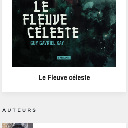
Le Fleuve céleste
AUTEURS