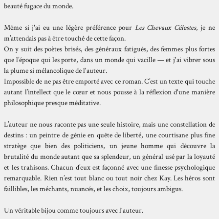
beauté fugace du monde.
Même si j'ai eu une légère préférence pour
Les Chevaux Célestes
, je ne
m’attendais pas à être touché de cette façon.
On y suit des poètes brisés, des généraux fatigués, des femmes plus fortes
que l’époque qui les porte, dans un monde qui vacille — et j'ai vibrer sous
la plume si mélancolique de l'auteur.
Impossible de ne pas être emporté avec ce roman. C’est un texte qui touche
autant l’intellect que le cœur et nous pousse à la réflexion d'une manière
philosophique presque méditative.
L’auteur ne nous raconte pas une seule histoire, mais une constellation de
destins : un peintre de génie en quête de liberté, une courtisane plus fine
stratège que bien des politiciens, un jeune homme qui découvre la
brutalité du monde autant que sa splendeur, un général usé par la loyauté
et les trahisons. Chacun d’eux est façonné avec une finesse psychologique
remarquable. Rien n’est tout blanc ou tout noir chez Kay. Les héros sont
faillibles, les méchants, nuancés, et les choix, toujours ambigus.
Un véritable bijou comme toujours avec l'auteur.