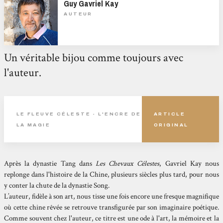
Guy Gavriel Kay
AUTEUR
Un véritable bijou comme toujours avec
l'auteur.
LE FLEUVE CÉLESTE - L'ENCRE DE
ARTICLE
LA MAGIE
ORIGINAL
Après la dynastie Tang dans
Les Chevaux Célestes
, Gavriel Kay nous
replonge dans l'histoire de la Chine, plusieurs siècles plus tard, pour nous
y conter la chute de la dynastie Song.
L’auteur, fidèle à son art, nous tisse une fois encore une fresque magnifique
où cette chine rêvée se retrouve transfigurée par son imaginaire poétique.
Comme souvent chez l'auteur, ce titre est une ode à l'art, la mémoire et la