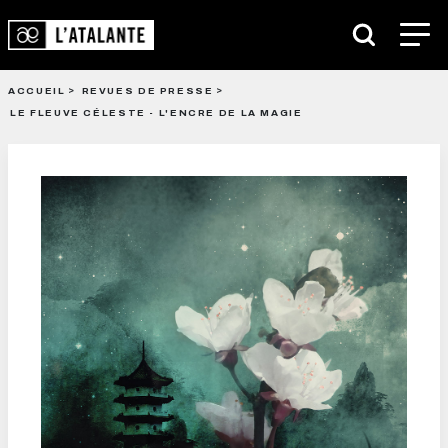
ACCUEIL
REVUES DE PRESSE
LE FLEUVE CÉLESTE - L'ENCRE DE LA MAGIE