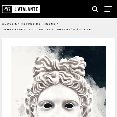
ACCUEIL
REVUES DE PRESSE
GLUKHOVSKY - FUTU.RE - LE CAPHARNAÜM ÉCLAIRÉ