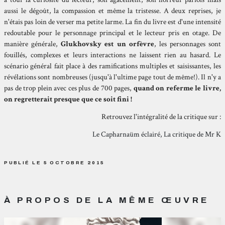
aussi le dégoût, la compassion et même la tristesse. A deux reprises, je
n'étais pas loin de verser ma petite larme. La fin du livre est d'une intensité
redoutable pour le personnage principal et le lecteur pris en otage. De
manière générale,
Glukhovsky est un orfèvre
, les personnages sont
fouillés, complexes et leurs interactions ne laissent rien au hasard. Le
scénario général fait place à des ramifications multiples et saisissantes, les
révélations sont nombreuses (jusqu'à l'ultime page tout de même!). Il n'y a
pas de trop plein avec ces plus de 700 pages,
quand on referme le livre,
on regretterait presque que ce soit fini !
Retrouvez l'intégralité de la critique sur :
Le Capharnaüm éclairé, La critique de Mr K
PUBLIÉ LE 5 OCTOBRE 2015
À PROPOS DE LA MÊME ŒUVRE