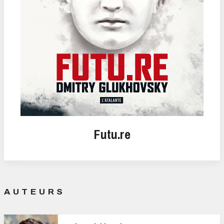
Futu.re
AUTEURS