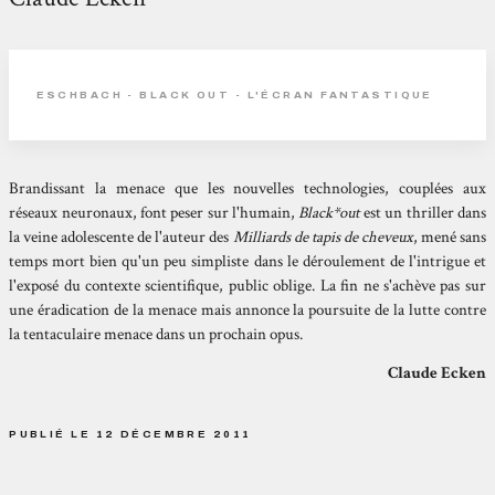
ESCHBACH - BLACK OUT - L'ÉCRAN FANTASTIQUE
Brandissant la menace que les nouvelles technologies, couplées aux
réseaux neuronaux, font peser sur l'humain,
Black*out
est un thriller dans
la veine adolescente de l'auteur des
Milliards de tapis de cheveux
, mené sans
temps mort bien qu'un peu simpliste dans le déroulement de l'intrigue et
l'exposé du contexte scientifique, public oblige. La fin ne s'achève pas sur
une éradication de la menace mais annonce la poursuite de la lutte contre
la tentaculaire menace dans un prochain opus.
Claude Ecken
PUBLIÉ LE 12 DÉCEMBRE 2011