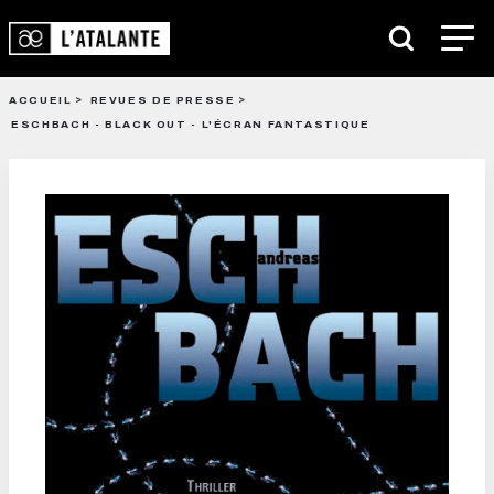
ACCUEIL
REVUES DE PRESSE
ESCHBACH - BLACK OUT - L'ÉCRAN FANTASTIQUE