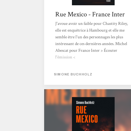
Rue Mexico - France Inter
J'avoue avoir un faible pour Chastity Riley,
elle est enquêtrice à Hambourg et elle me
semble être l'un des personnages les plus
intéressant de ces dernières années. Michel
Abescat pour France Inter > Écouter
l'émission <
SIMONE BUCHHOLZ