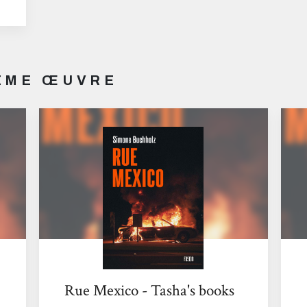
MÊME ŒUVRE
Rue Mexico - Tasha's books