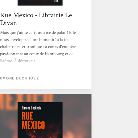
Rue Mexico - Librairie Le
Divan
Mais que j'aime cette autrice de polar ! Elle
nous enveloppe d'une humanité à la fois
chaleureuse et ironique au cours d'enquête
passionnante au cœur de Hambourg et de
Brême. À découvrir !
SIMONE BUCHHOLZ