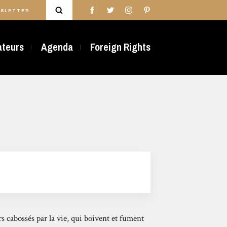
SLETTER
rateurs
Agenda
Foreign Rights
s cabossés par la vie, qui boivent et
fument