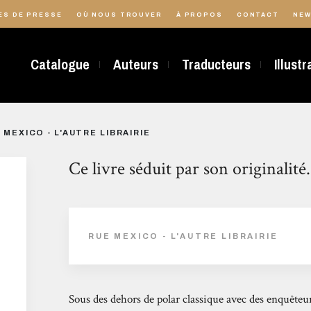
ES DE PRESSE
OÙ NOUS TROUVER
À PROPOS
CONTACT
NEW
Catalogue
Auteurs
Traducteurs
Illust
 MEXICO - L'AUTRE LIBRAIRIE
Ce livre séduit par son originalité.
RUE MEXICO - L'AUTRE LIBRAIRIE
Sous des dehors de polar classique avec des enquêteur