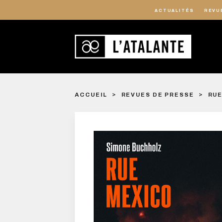
ACTUALITÉS
REVU
ACCUEIL
REVUES DE PRESSE
RUE