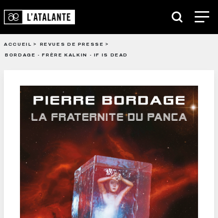
ACCUEIL
REVUES DE PRESSE
BORDAGE - FRÈRE KALKIN - IF IS DEAD