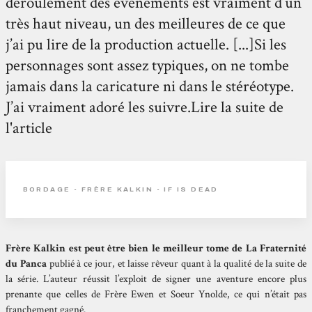
déroulement des évènements est vraiment d’un
très haut niveau, un des meilleures de ce que
j’ai pu lire de la production actuelle. [...]Si les
personnages sont assez typiques, on ne tombe
jamais dans la caricature ni dans le stéréotype.
J’ai vraiment adoré les suivre.Lire la suite de
l'article
BORDAGE - FRÈRE KALKIN - IF IS DEAD
Frère Kalkin est peut être bien le meilleur tome de La Fraternité
du Panca
publié à ce jour, et laisse rêveur quant à la qualité de la suite de
la série. L’auteur réussit l’exploit de signer une aventure encore plus
prenante que celles de Frère Ewen et Soeur Ynolde, ce qui n’était pas
franchement gagné.