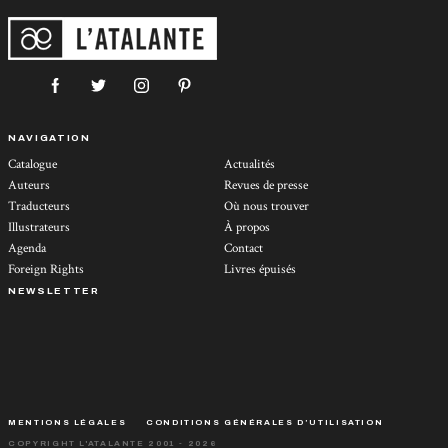
NAVIGATION
Catalogue
Actualités
Auteurs
Revues de presse
Traducteurs
Où nous trouver
Illustrateurs
À propos
Agenda
Contact
Foreign Rights
Livres épuisés
NEWSLETTER
MENTIONS LÉGALES
CONDITIONS GÉNÉRALES D’UTILISATION
COPYRIGHT L'ATALANTE 2001 - 2026