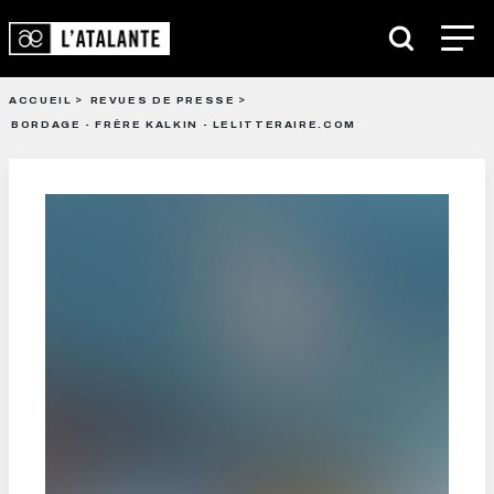
ACCUEIL
REVUES DE PRESSE
BORDAGE - FRÈRE KALKIN - LELITTERAIRE.COM