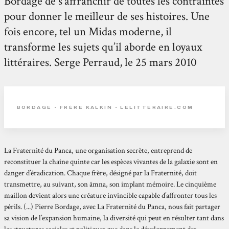
Bordage de s’affranchir de toutes les contraintes
pour donner le meilleur de ses histoires. Une
fois encore, tel un Midas moderne, il
transforme les sujets qu’il aborde en loyaux
littéraires. Serge Perraud, le 25 mars 2010
BORDAGE - FRÈRE KALKIN - LELITTERAIRE.COM
La Fraternité du Panca, une organisation secrète, entreprend de
reconstituer la chaîne quinte car les espèces vivantes de la galaxie sont en
danger d’éradication. Chaque frère, désigné par la Fraternité, doit
transmettre, au suivant, son âmna, son implant mémoire. Le cinquième
maillon devient alors une créature invincible capable d’affronter tous les
périls. (...) Pierre Bordage, avec La Fraternité du Panca, nous fait partager
sa vision de l’expansion humaine, la diversité qui peut en résulter tant dans