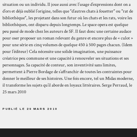
situation ou un individu. Il joue aussi avec l’usage d’expressions dont on a
d’ors et déjà oublié l’origine, telles que "d’autres chats à fouetter" ou "rat de
bibliothèque", les projetant dans son futur où les chats et les rats, voire les
bibliothèques, ont disparu depuis longtemps. Le space opera est quelque
peu passé de mode chez les auteurs de SF. Il faut donc une certaine audace
pour oser proposer un roman relevant du genre et encore plus de « culot »
pour une série en cinq volumes de quelque 450 à 500 pages chacun. (Idem
pour l’éditeur) Cela nécessite une solide imagination, une puissance
créatrice peu commune et une capacité à renouveler ses situations et ses
personnages. Sa capacité de conteur, son inventivité sans limites,
permettent à Pierre Bordage de s’affranchir de toutes les contraintes pour
donner le meilleur de ses histoires. Une fois encore, tel un Midas moderne,
il transforme les sujets qu’il aborde en loyaux littéraires. Serge Perraud, le
25 mars 2010
PUBLIÉ LE 29 MARS 2010