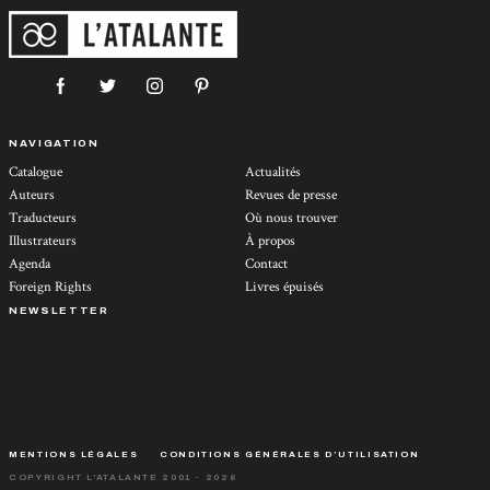
NAVIGATION
Catalogue
Actualités
Auteurs
Revues de presse
Traducteurs
Où nous trouver
Illustrateurs
À propos
Agenda
Contact
Foreign Rights
Livres épuisés
NEWSLETTER
MENTIONS LÉGALES
CONDITIONS GÉNÉRALES D’UTILISATION
COPYRIGHT L'ATALANTE 2001 - 2026