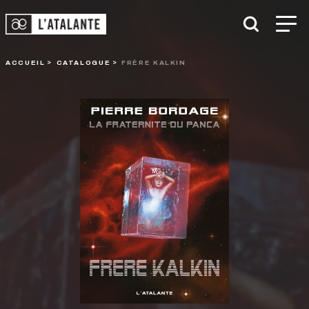
ACCUEIL
CATALOGUE
FRÈRE KALKIN