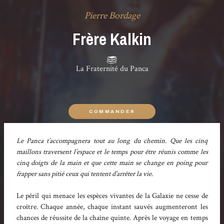
Pierre Bordage
Frère Kalkin
La Fraternité du Panca
COMMANDER
Le Panca t’accompagnera tout au long du chemin. Que les cinq
maillons traversent l’espace et le temps pour être réunis comme les
cinq doigts de la main et que cette main se change en poing pour
frapper sans pitié ceux qui tentent d’arrêter la vie.
Le péril qui menace les espèces vi­vantes de la Galaxie ne cesse de
croître. Chaque année, chaque instant sauvés augmenteront les
chances de réussite de la chaîne quinte. Après le voyage en temps