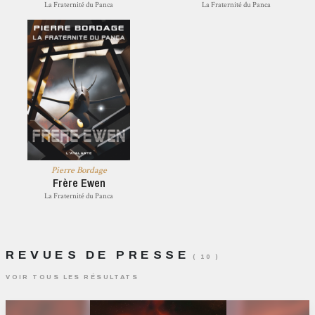
La Fraternité du Panca
La Fraternité du Panca
Pierre Bordage
Frère Ewen
La Fraternité du Panca
REVUES DE PRESSE
( 10 )
VOIR TOUS LES RÉSULTATS