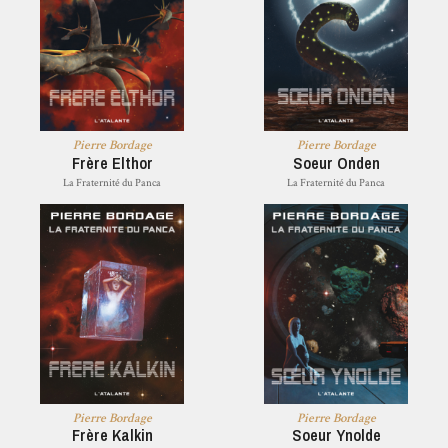
Pierre Bordage
Pierre Bordage
Frère Elthor
Soeur Onden
La Fraternité du Panca
La Fraternité du Panca
Pierre Bordage
Pierre Bordage
Frère Kalkin
Soeur Ynolde