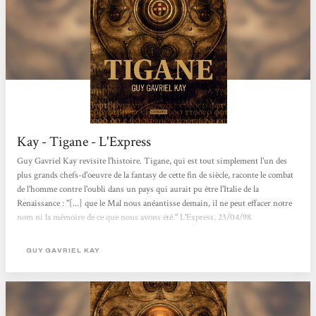
Kay - Tigane - L'Express
Guy Gavriel Kay revisite l'histoire. Tigane, qui est tout simplement l'un des
plus grands chefs-d'oeuvre de la fantasy de cette fin de siècle, raconte le combat
de l'homme contre l'oubli dans un pays qui aurait pu être l'Italie de la
Renaissance : "[...] que le Mal nous anéantisse demain, il ne peut effacer notre
nom ni la mémoire de ce que nous avons été." L'Express, 23/04/98.
GUY GAVRIEL KAY