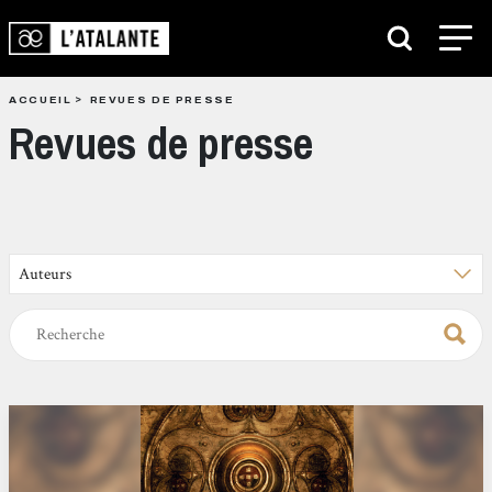
ACCUEIL
REVUES DE PRESSE
Revues de presse