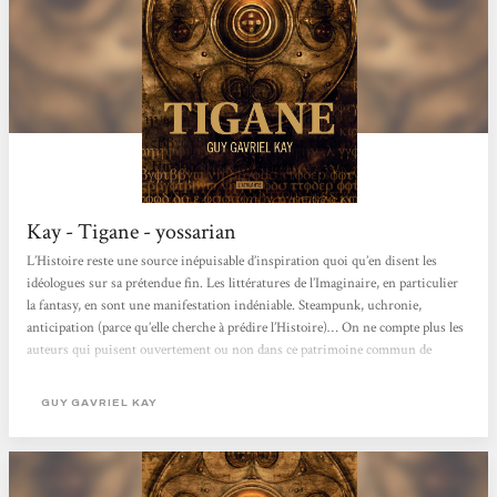
Kay - Tigane - yossarian
L’Histoire reste une source inépuisable d’inspiration quoi qu’en disent les
idéologues sur sa prétendue fin. Les littératures de l’Imaginaire, en particulier
la fantasy, en sont une manifestation indéniable. Steampunk, uchronie,
anticipation (parce qu’elle cherche à prédire l’Histoire)… On ne compte plus les
auteurs qui puisent ouvertement ou non dans ce patrimoine commun de
l’Humanité. Guy Gavriel Kay s’inscrit dans cette veine, nous proposant
avec Tigane un roman qui lorgne très clairement vers la péninsule italienne,
GUY GAVRIEL KAY
aux alentours de la Renaissance. «...