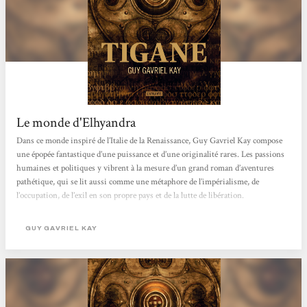
Le monde d'Elhyandra
Dans ce monde inspiré de l’Italie de la Renaissance, Guy Gavriel Kay compose
une épopée fantastique d’une puissance et d’une originalité rares. Les passions
humaines et politiques y vibrent à la mesure d’un grand roman d’aventures
pathétique, qui se lit aussi comme une métaphore de l’impérialisme, de
l’occupation, de l’exil en son propre pays et de la lutte de libération.
GUY GAVRIEL KAY