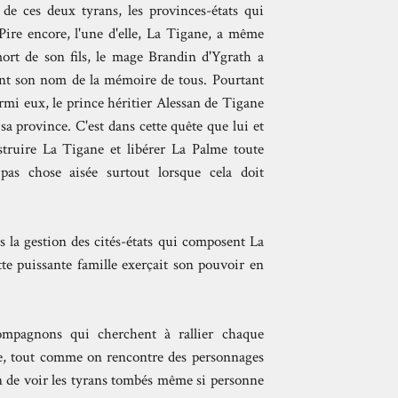
de ces deux tyrans, les provinces-états qui
Pire encore, l'une d'elle, La Tigane, a même
 mort de son fils, le mage Brandin d'Ygrath a
çant son nom de la mémoire de tous. Pourtant
mi eux, le prince héritier Alessan de Tigane
sa province. C'est dans cette quête que lui et
struire La Tigane et libérer La Palme toute
 pas chose aisée surtout lorsque cela doit
ns la gestion des cités-états qui composent La
te puissante famille exerçait son pouvoir en
compagnons qui cherchent à rallier chaque
ie, tout comme on rencontre des personnages
 de voir les tyrans tombés même si personne