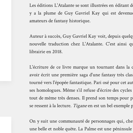
Les éditions L'Atalante se sont illustrées en éditant 
y a la plume de Guy Gavriel Kay qui est devenue,
amateurs de fantasy historique.
Auteur à succès, Guy Gavriel Kay voit, depuis quelq
nouvelle traduction chez L'Atalante. C'est ainsi 
librairie en 2018.
L'écriture de ce livre marque un tournant dans la 
avoir écrit une première saga d'une fantasy très cla
tourné vers l'épopée fantastique. Pari osé pour cet au
ses homologues. Même s'il refuse d'écrire des cycle
tout de même très denses. Il prend son temps pour pl
se ressent à la lecture.
Tigane
en est un bel exemple p
On y suit une communauté de personnages qui, chem
une belle et noble quête. La Palme est une péninsule