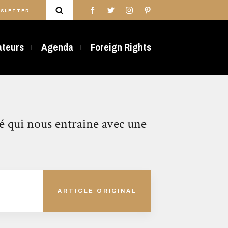
SLETTER
rateurs
Agenda
Foreign Rights
é qui nous entraîne avec une
ARTICLE ORIGINAL