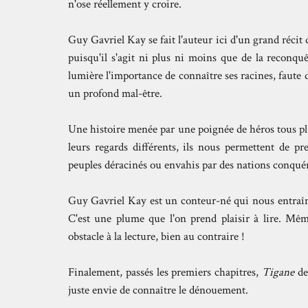
n'ose réellement y croire.
Guy Gavriel Kay se fait l'auteur ici d'un grand récit 
puisqu'il s'agit ni plus ni moins que de la reconquê
lumière l'importance de connaître ses racines, faute 
un profond mal-être.
Une histoire menée par une poignée de héros tous plu
leurs regards différents, ils nous permettent de p
peuples déracinés ou envahis par des nations conqué
Guy Gavriel Kay est un conteur-né qui nous entraîne
C'est une plume que l'on prend plaisir à lire. Même
obstacle à la lecture, bien au contraire !
Finalement, passés les premiers chapitres,
Tigane
de
juste envie de connaître le dénouement.