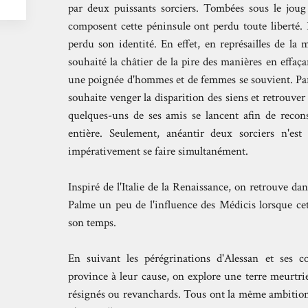
par deux puissants sorciers. Tombées sous le joug 
composent cette péninsule ont perdu toute liberté. 
perdu son identité. En effet, en représailles de la
souhaité la châtier de la pire des manières en effa
une poignée d'hommes et de femmes se souvient. Par
souhaite venger la disparition des siens et retrouver 
quelques-uns de ses amis se lancent afin de recon
entière. Seulement, anéantir deux sorciers n'est
impérativement se faire simultanément.
Inspiré de l'Italie de la Renaissance, on retrouve da
Palme un peu de l'influence des Médicis lorsque cet
son temps.
En suivant les pérégrinations d'Alessan et ses 
province à leur cause, on explore une terre meurtr
résignés ou revanchards. Tous ont la même ambition