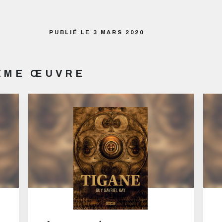
PUBLIÉ LE 3 MARS 2020
MÊME ŒUVRE