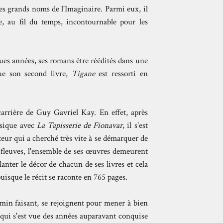
des grands noms de l'Imaginaire. Parmi eux, il
 au fil du temps, incontournable pour les
ues années, ses romans être réédités dans une
que son second livre,
Tigane
est ressorti en
carrière de Guy Gavriel Kay. En effet, après
ssique avec
La Tapisserie de Fionavar
, il s'est
teur qui a cherché très vite à se démarquer de
s fleuves, l'ensemble de ses œuvres demeurent
anter le décor de chacun de ses livres et cela
uisque le récit se raconte en 765 pages.
in faisant, se rejoignent pour mener à bien
 qui s'est vue des années auparavant conquise