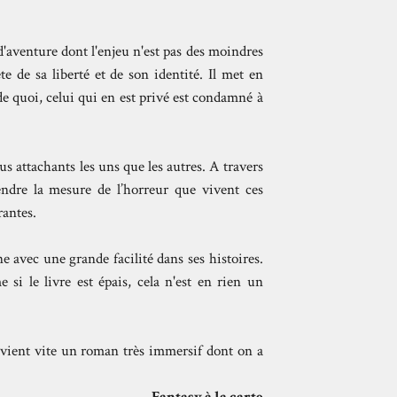
d'aventure dont l'enjeu n'est pas des moindres
te de sa liberté et de son identité. Il met en
de quoi, celui qui en est privé est condamné à
s attachants les uns que les autres. A travers
rendre la mesure de l’horreur que vivent ces
rantes.
 avec une grande facilité dans ses histoires.
 si le livre est épais, cela n'est en rien un
vient vite un roman très immersif dont on a