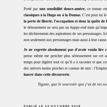
Porté par
une sensibilité douce-amère,
ce roman es
classiques à la Hugo ou à la Dumas
. C’est pour lui 
la perte de liberté, l’occupation et donc la quête de l
le dénouement ne sera pas un
happy-end
mais qu’impor
les déchirements des aspirations de ses personnages. Ic
non seulement aux personnages mais aussi à leur cause
Je ne regrette absolument pas d’avoir voulu lire 
pense même me pencher plus sérieusement sur cet aut
temps pour digérer tout ce qu’il a à raconter et que ces
des univers moins proches et connus de moi : l’Empire
lancer dans cette découverte
.
Tigane, que le souvenir que j’ai de toi 
PUBLIÉ LE 12 OCTOBRE 2018