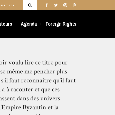
SLETTER
rateurs
Agenda
Foreign Rights
ir voulu lire ce titre pour
nse même me pencher plus
il faut reconnaitre qu’il faut
 a à raconter et que ces
passent dans des univers
l’Empire Byzantin et la