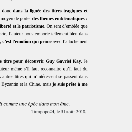
t donc
dans la lignée des titres tragiques et
le moyen de porter
des thèmes emblématiques :
iberté et le patriotisme
. On sent d’emblée que
te, l’auteur nous emporte tellement bien dans
i,
c’est l’émotion qui prime
avec l’attachement
.
ce titre pour découvrir Guy Gavriel Kay.
Je
eur même s’il faut reconnaitre qu’il faut du
 autres titres qui m’intéressent se passent dans
 Byzantin et la Chine, mais
je suis prête à me
soit comme une épée dans mon âme.
- Tampopo24, le 31 août 2018.