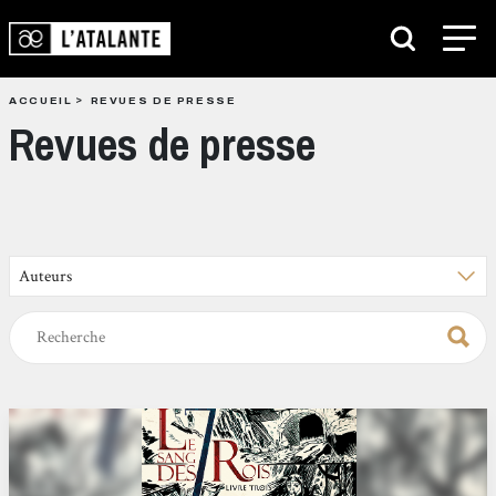
ACCUEIL
REVUES DE PRESSE
Revues de presse