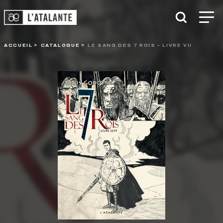
ACCUEIL
CATALOGUE
LE SANG DES 7 ROIS – LIVRE VII