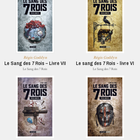
Régis Goddyn
Régis Goddyn
Le Sang des 7 Rois – Livre VII
Le sang des 7 Rois - livre VI
Le Sang des 7 Rois
Le Sang des 7 Rois