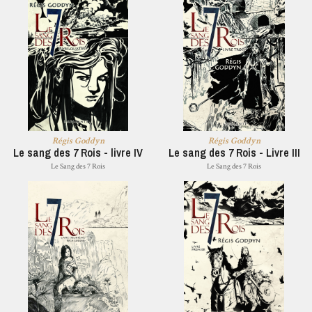
Régis Goddyn
Régis Goddyn
Le sang des 7 Rois - livre IV
Le sang des 7 Rois - Livre III
Le Sang des 7 Rois
Le Sang des 7 Rois