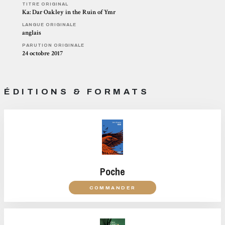
TITRE ORIGINAL
Ka: Dar Oakley in the Ruin of Ymr
LANGUE ORIGINALE
anglais
PARUTION ORIGINALE
24 octobre 2017
ÉDITIONS & FORMATS
Poche
COMMANDER