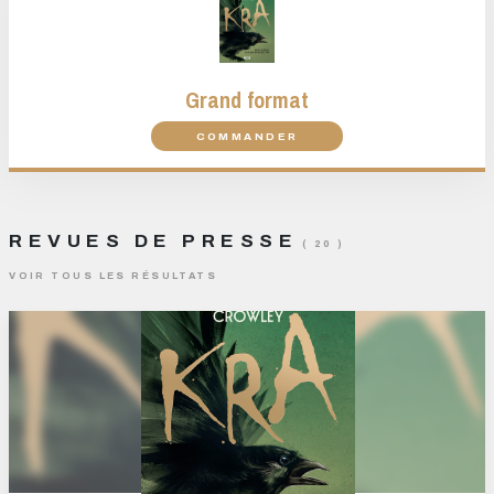
Grand format
COMMANDER
REVUES DE PRESSE
( 20 )
VOIR TOUS LES RÉSULTATS