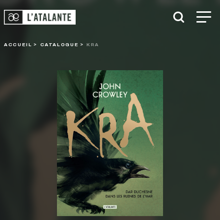
ACCUEIL
CATALOGUE
KRA