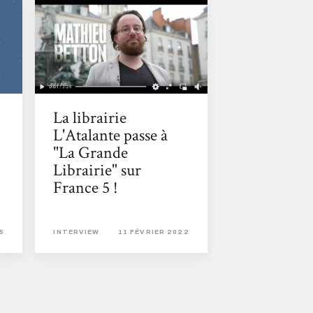
La librairie
L'Atalante passe à
"La Grande
Librairie" sur
France 5 !
5
INTERVIEW
11 FÉVRIER 2022