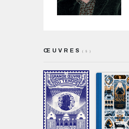
ŒUVRES
( 5 )