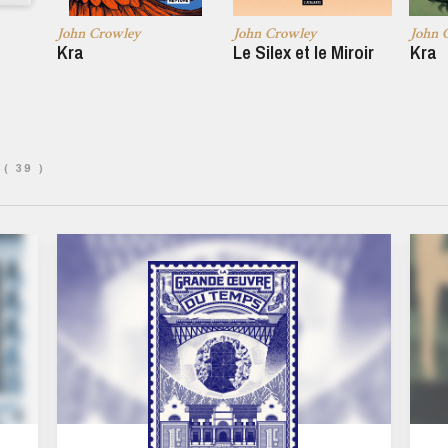
John Crowley
John Crowley
John 
Kra
Le Silex et le Miroir
Kra
( 39 )