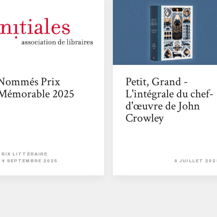
Nommés Prix
Petit, Grand -
Mémorable 2025
L'intégrale du chef-
d'œuvre de John
Crowley
PRIX LITTÉRAIRE
24 SEPTEMBRE 2025
9 JUILLET 202