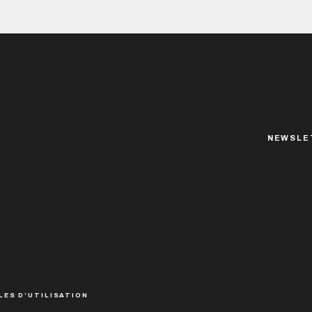
NEWSLE
LES D’UTILISATION