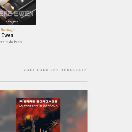
e Bordage
e Ewen
ernité du Panca
VOIR TOUS LES RÉSULTATS