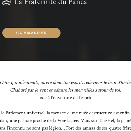
La Fraternité du Panca
COMMANDER
Ô toi qui m’entends, ouvre donc ton esprit, redeviens le brin d’herb
Chahuté par le vent et admire les merveilles autour de toi.
ode à l’ouverture de l’esprit
le Parlement universel, la menace d’une nuée destructrice est enfin 
dan, une galaxie proche de la Voie lactée. Mais sur TarzHel, la plan
 dans l’inconnu ne sont pas légion… Fort des âmnas de ses quatre frère