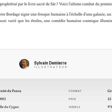
prophétisé par le livre sacré de Sât ? Voici l’ultime combat du premi
erre Bordage signe une fresque humaine à l’échelle d’une galaxie, u
 aussi varié que les étoiles, une comédie humaine cosmique illumin
Sylvain Demierre
ILLUSTRATEUR
rnité du Panca
Gr
FORMAT
2012
22
PRIX
lle du Cygne
97
ISBN13