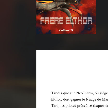
Tandis que sur NeoTierra, où siège 
Elthor, doit gagner le Nuage de Maj
Tarz, les pilotes prêts à se risquer