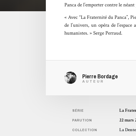
Panca de l’emporter contre le néant 
« Avec “La Fraternité du Panca”, Pi
de l’univers, un opéra de l’espace
humanistes. » Serge Perraud.
Pierre Bordage
AUTEUR
La Frate
SÉRIE
22 mars 
PARUTION
La Dente
COLLECTION