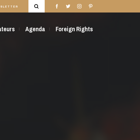
SLETTER
rateurs
Agenda
Foreign Rights