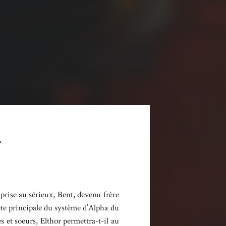
e
prise au sérieux, Bent, devenu frère
ète principale du système d’Alpha du
s et soeurs, Elthor permettra-t-il au