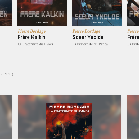
Pierre Bordage
Pierre Bordage
Pierr
Frère Kalkin
Soeur Ynolde
Frèr
La Fraternité du Panca
La Fraternité du Panca
La Frat
( 13 )