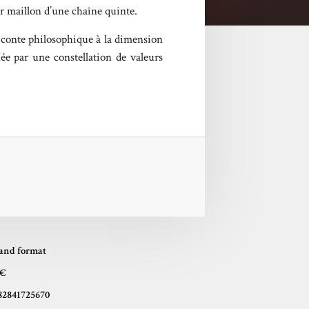
er maillon d’une chaîne quinte.
n conte philosophique à la dimension
ée par une constellation de valeurs
and format
 €
82841725670