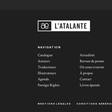
NAVIGATION
Catalogue
Actualités
Auteurs
Revues de presse
Traducteurs
Où nous trouver
Illustrateurs
À propos
Agenda
Contact
Foreign Rights
Livres épuisés
MENTIONS LÉGALES
CONDITIONS GÉNÉRA