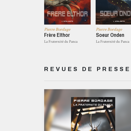
Pierre Bordage
Pierre Bordage
Frère Elthor
Soeur Onden
La Fraternité du Panca
La Fraternité du Panca
REVUES DE PRESSE