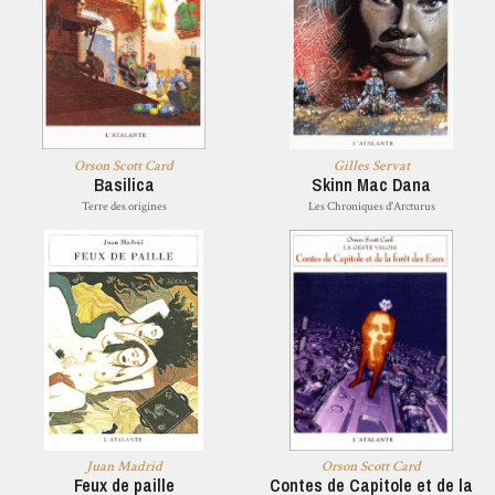
Orson Scott Card
Gilles Servat
Basilica
Skinn Mac Dana
Terre des origines
Les Chroniques d'Arcturus
Juan Madrid
Orson Scott Card
Feux de paille
Contes de Capitole et de la