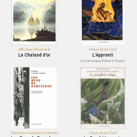
Michael Moorcock
Orson Scott Card
Le Chaland d'or
L'Apprenti
Les Chroniques d'Alvin le Faiseur
Francisco González Ledesma
Orson Scott Card