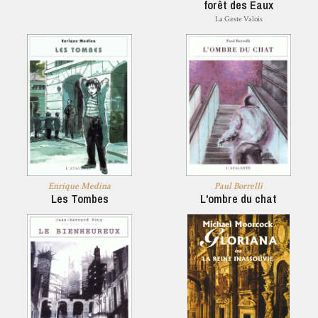
forêt des Eaux
La Geste Valois
Enrique Medina
Paul Borrelli
Les Tombes
L'ombre du chat