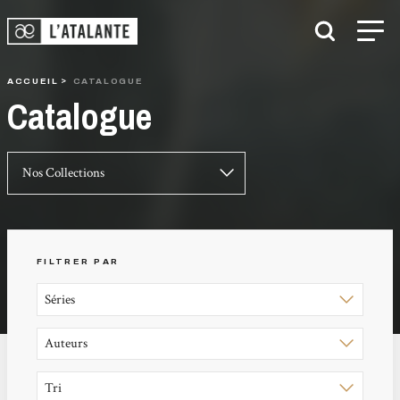
ACCUEIL
CATALOGUE
Catalogue
FILTRER PAR