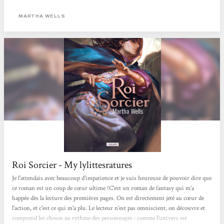
Lila
MARTHA WELLS
Roi Sorcier - My lylittesratures
Je l'attendais avec beaucoup d'impatience et je suis heureuse de pouvoir dire que
ce roman est un coup de cœur ultime !C'est un roman de fantasy qui m'a
happée dès la lecture des premières pages. On est directement jeté au cœur de
l'action, et c'est ce qui m'a plu. Le lecteur n'est pas omniscient, on découvre et
comprend les choses au rythme des personnages : comme l'univers est