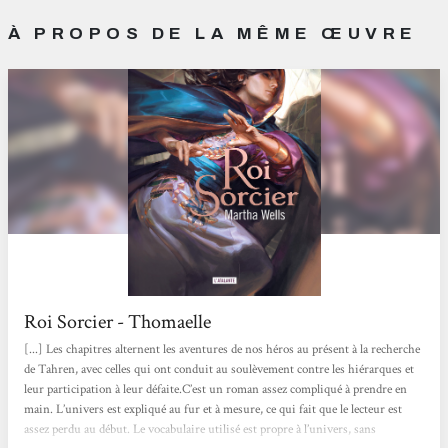
À PROPOS DE LA MÊME ŒUVRE
Roi Sorcier - Thomaelle
[...] Les chapitres alternent les aventures de nos héros au présent à la recherche
de Tahren, avec celles qui ont conduit au soulèvement contre les hiérarques et
leur participation à leur défaite.C’est un roman assez compliqué à prendre en
main. L’univers est expliqué au fur et à mesure, ce qui fait que le lecteur est
assez perdu au début. Le vocabulaire utilisé est propre à l’univers, sans