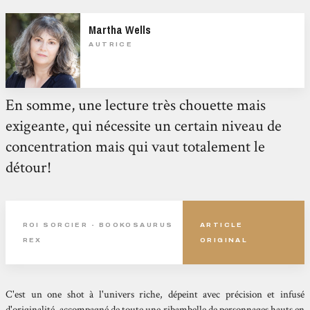
Martha Wells
AUTRICE
En somme, une lecture très chouette mais
exigeante, qui nécessite un certain niveau de
concentration mais qui vaut totalement le
détour!
ROI SORCIER - BOOKOSAURUS
ARTICLE
REX
ORIGINAL
C'est un one shot à l'univers riche, dépeint avec précision et infusé
d'originalité, accompagné de toute une ribambelle de personnages hauts en