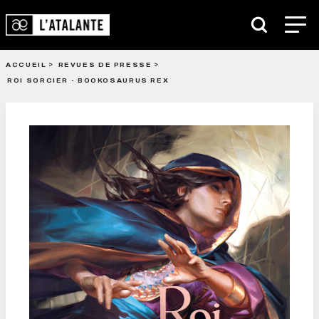
ACCUEIL
REVUES DE PRESSE
ROI SORCIER - BOOKOSAURUS REX