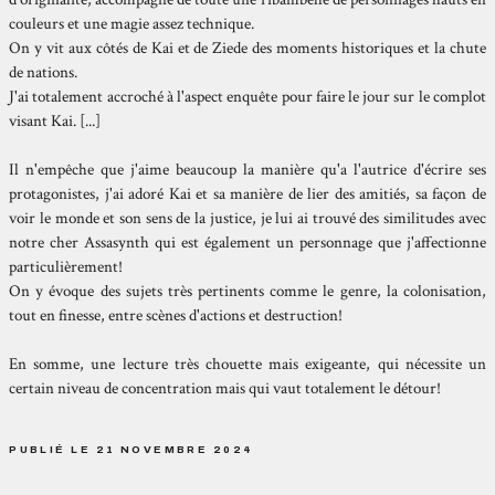
couleurs et une magie assez technique.
On y vit aux côtés de Kai et de Ziede des moments historiques et la chute
de nations.
J'ai totalement accroché à l'aspect enquête pour faire le jour sur le complot
visant Kai. [...]
Il n'empêche que j'aime beaucoup la manière qu'a l'autrice d'écrire ses
protagonistes, j'ai adoré Kai et sa manière de lier des amitiés, sa façon de
voir le monde et son sens de la justice, je lui ai trouvé des similitudes avec
notre cher Assasynth qui est également un personnage que j'affectionne
particulièrement!
On y évoque des sujets très pertinents comme le genre, la colonisation,
tout en finesse, entre scènes d'actions et destruction!
En somme, une lecture très chouette mais exigeante, qui nécessite un
certain niveau de concentration mais qui vaut totalement le détour!
PUBLIÉ LE 21 NOVEMBRE 2024