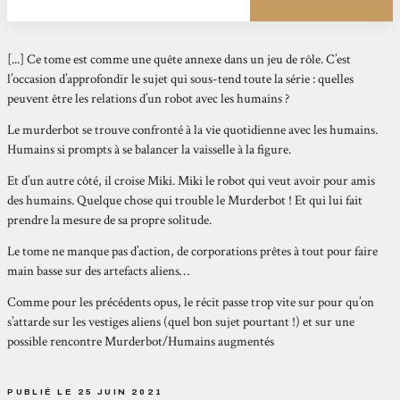
[...] Ce tome est comme une quête annexe dans un jeu de rôle. C’est
l’occasion d’approfondir le sujet qui sous-tend toute la série : quelles
peuvent être les relations d’un robot avec les humains ?
Le murderbot se trouve confronté à la vie quotidienne avec les humains.
Humains si prompts à se balancer la vaisselle à la figure.
Et d’un autre côté, il croise Miki. Miki le robot qui veut avoir pour amis
des humains. Quelque chose qui trouble le Murderbot ! Et qui lui fait
prendre la mesure de sa propre solitude.
Le tome ne manque pas d’action, de corporations prêtes à tout pour faire
main basse sur des artefacts aliens…
Comme pour les précédents opus, le récit passe trop vite sur pour qu’on
s’attarde sur les vestiges aliens (quel bon sujet pourtant !) et sur une
possible rencontre Murderbot/Humains augmentés
PUBLIÉ LE 25 JUIN 2021