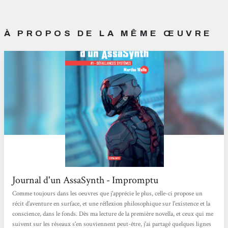
À PROPOS DE LA MÊME ŒUVRE
Journal d'un AssaSynth - Impromptu
Comme toujours dans les oeuvres que j'apprécie le plus, celle-ci propose un
récit d'aventure en surface, et une réflexion philosophique sur l'existence et la
conscience, dans le fonds. Dès ma lecture de la première novella, et ceux qui me
suivent sur les réseaux s'en souviennent peut-être, j'ai partagé quelques lignes