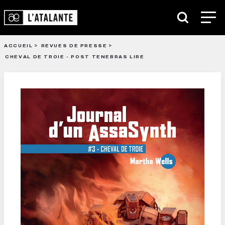
ACCUEIL
REVUES DE PRESSE
CHEVAL DE TROIE - POST TENEBRAS LIRE