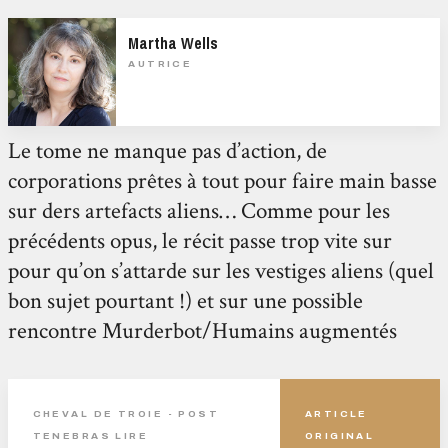
Martha Wells
AUTRICE
Le tome ne manque pas d’action, de
corporations prêtes à tout pour faire main basse
sur ders artefacts aliens… Comme pour les
précédents opus, le récit passe trop vite sur
pour qu’on s’attarde sur les vestiges aliens (quel
bon sujet pourtant !) et sur une possible
rencontre Murderbot/Humains augmentés
CHEVAL DE TROIE - POST
ARTICLE
TENEBRAS LIRE
ORIGINAL