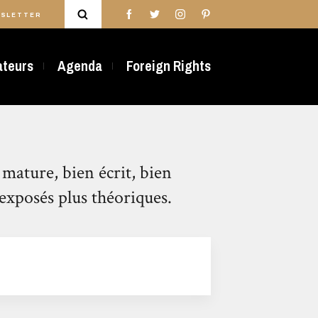
SLETTER
rateurs
Agenda
Foreign Rights
 mature, bien écrit, bien
 exposés plus théoriques.