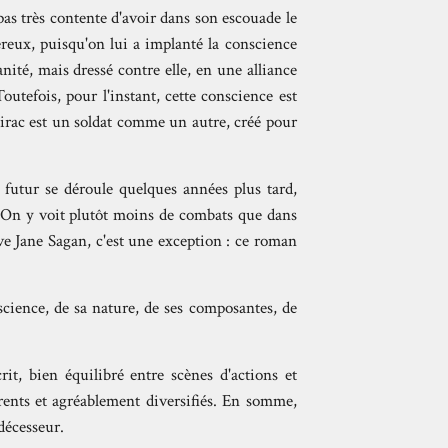
pas très contente d'avoir dans son escouade le
gereux, puisqu'on lui a implanté la conscience
ité, mais dressé contre elle, en une alliance
outefois, pour l'instant, cette conscience est
 Dirac est un soldat comme un autre, créé pour
futur se déroule quelques années plus tard,
. On y voit plutôt moins de combats que dans
ve Jane Sagan, c'est une exception : ce roman
science, de sa nature, de ses composantes, de
it, bien équilibré entre scènes d'actions et
rents et agréablement diversifiés. En somme,
décesseur.