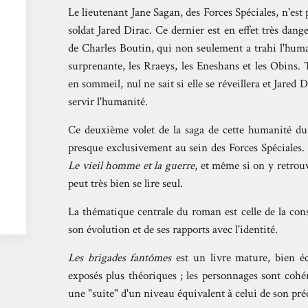
Le lieutenant Jane Sagan, des Forces Spéciales, n'est 
soldat Jared Dirac. Ce dernier est en effet très dan
de Charles Boutin, qui non seulement a trahi l'human
surprenante, les Rraeys, les Eneshans et les Obins. T
en sommeil, nul ne sait si elle se réveillera et Jared
servir l'humanité.
Ce deuxième volet de la saga de cette humanité du 
presque exclusivement au sein des Forces Spéciales
Le vieil homme et la guerre
, et même si on y retrou
peut très bien se lire seul.
La thématique centrale du roman est celle de la con
son évolution et de ses rapports avec l'identité.
Les brigades fantômes
est un livre mature, bien écr
exposés plus théoriques ; les personnages sont cohé
une "suite" d'un niveau équivalent à celui de son pré