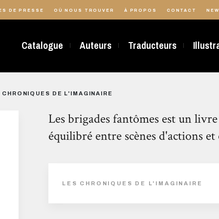
ES DE PRESSE
OÙ NOUS TROUVER
À PROPOS
CONTACT
NEW
Catalogue
Auteurs
Traducteurs
Illust
 CHRONIQUES DE L'IMAGINAIRE
Les brigades fantômes est un livre
équilibré entre scènes d'actions et
LES CHRONIQUES DE L'IMAGINAIRE